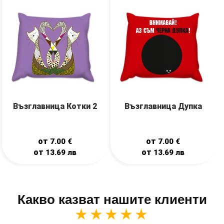
Възглавница Котки 2
Възглавница Дупка
от
от
7.00
€
7.00
€
от
от
13.69
лв
13.69
лв
Какво казват нашите клиенти
★★★★★