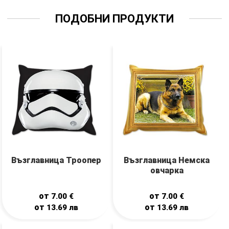
ПОДОБНИ ПРОДУКТИ
Възглавница Троопер
Възглавница Немска
овчарка
от
от
7.00
€
7.00
€
от
от
13.69
лв
13.69
лв