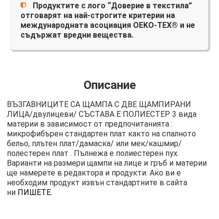
Продуктите с лого “Доверие в текстила”
отговарят на най-строгите критерии на
международната асоциация OEKO-TEX® и не
съдържат вредни вещества.
Описание
ВЪЗГАВНИЦИТЕ СА ЩАМПА С ДВЕ ЩАМПИРАНИ
ЛИЦА/двулицеви/ СЪСТАВА Е ПОЛИЕСТЕР 3 вида
материи в зависимост от предпочитанията :
микрофибърен стандартен плат както на спалното
бельо, плътен плат/дамаска/ или мек/кашмир/
полестерен плат . Пълнежа е полиестерен пух.
Варианти на размери щампи на лице и гръб и материи
ще намерете в редактора и продукти. Ако ви е
необходим продукт извън стандартните в сайта
ни
ПИШЕТЕ
.