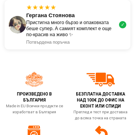
★★★★★
Гергана Стоянова
Пристигна много бързо и опаковката
✓
беше супер. А самият комплект е още
по-красив на живо ✨
Потвърдена поръчка
ПРОИЗВЕДЕНО В
БЕЗПЛАТНА ДОСТАВКА
БЪЛГАРИЯ
НАД 100€ ДО ОФИС НА
Made in EU Всички продукти се
ЕКОНТ ИЛИ СПИДИ
изработват в България
Преглед и тест при доставка
до всяка точка на страната