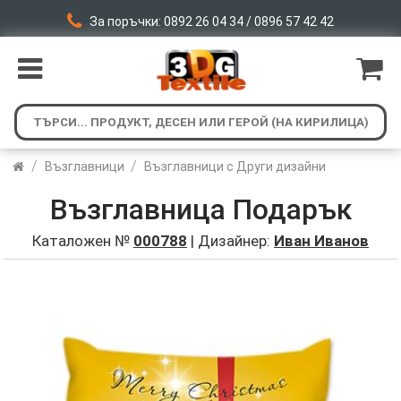
За поръчки: 0892 26 04 34 / 0896 57 42 42
/
/
Възглавници
Възглавници с Други дизайни
Възглавница Подарък
Каталожен №
000788
| Дизайнер:
Иван Иванов