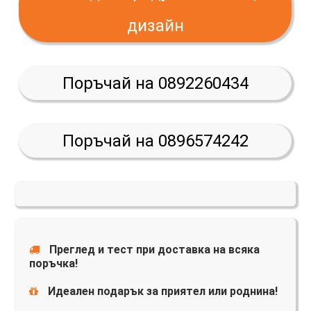
дизайн
Поръчай на 0892260434
Поръчай на 0896574242
Преглед и тест при доставка на всяка
поръчка!
Идеален подарък за приятел или роднина!