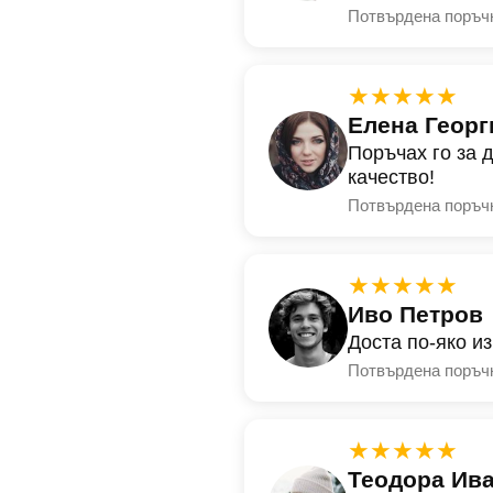
Потвърдена поръч
★★★★★
Елена Георг
Поръчах го за 
качество!
Потвърдена поръч
★★★★★
Иво Петров
Доста по-яко и
Потвърдена поръч
★★★★★
Теодора Ив