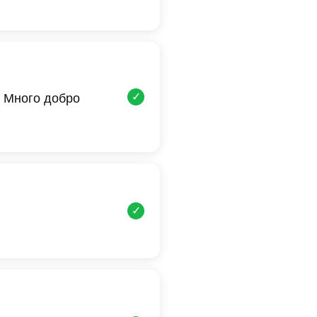
✓
 Много добро
✓