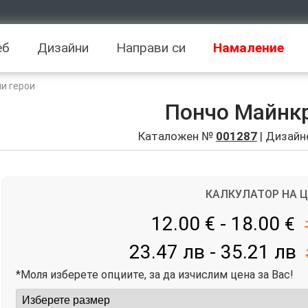
еб
Дизайни
Направи си
Намаление
и герои
Пончо Майнк
Каталожен №
001287
| Дизайн
КАЛКУЛАТОР НА 
12.00 € - 18.00
€
23.47 лв - 35.21 лв
*Моля изберете опциите, за да изчислим цена за Вас!