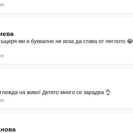
ка
иева
дъщеря ми и буквално не иска да става от леглото 
ка
зглежда на живо! Детето много се зарадва 👌
ка
анова