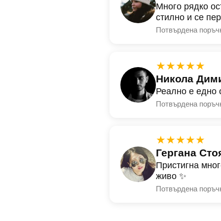
Много рядко ос
стилно и се пе
Потвърдена поръч
★★★★★
Никола Дим
Реално е едно 
Потвърдена поръч
★★★★★
Гергана Сто
Пристигна мног
живо ✨
Потвърдена поръч