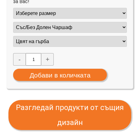
за Вас!
-
+
Разгледай продукти от същия
дизайн