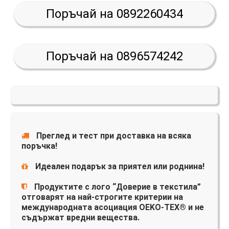
Поръчай на 0892260434
Поръчай на 0896574242
Преглед и тест при доставка на всяка
поръчка!
Идеален подарък за приятел или роднина!
Продуктите с лого “Доверие в текстила”
отговарят на най-строгите критерии на
международната асоциация OEKO-TEX® и не
съдържат вредни вещества.