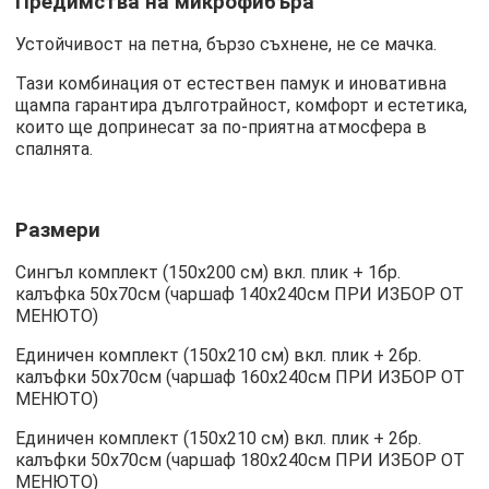
Предимства на микрофибъра
Устойчивост на петна, бързо съхнене, не се мачка.
Тази комбинация от естествен памук и иновативна
щампа гарантира дълготрайност, комфорт и естетика,
които ще допринесат за по-приятна атмосфера в
спалнята.
Размери
Сингъл комплект (150х200 см) вкл. плик + 1бр.
калъфка 50х70см (чаршаф 140х240см ПРИ ИЗБОР ОТ
МЕНЮТО)
Единичен комплект (150х210 см) вкл. плик + 2бр.
калъфки 50х70см (чаршаф 160х240см ПРИ ИЗБОР ОТ
МЕНЮТО)
Единичен комплект (150х210 см) вкл. плик + 2бр.
калъфки 50х70см (чаршаф 180х240см ПРИ ИЗБОР ОТ
МЕНЮТО)