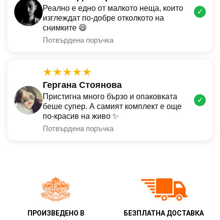
Реално е едно от малкото неща, които
✓
изглеждат по-добре отколкото на
снимките 😄
Потвърдена поръчка
★★★★★
Гергана Стоянова
Пристигна много бързо и опаковката
✓
беше супер. А самият комплект е още
по-красив на живо ✨
Потвърдена поръчка
ПРОИЗВЕДЕНО В
БЕЗПЛАТНА ДОСТАВКА