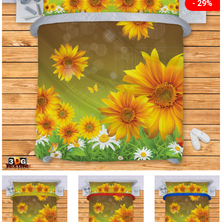
- 29%