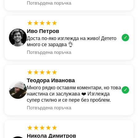
Потвърдена поръчка
★★★★★
Иво Петров
✓
Доста по-яко изглежда на живо! Детето
много се зарадва 👌
Потвърдена поръчка
★★★★★
Теодора Иванова
Много рядко оставям коментари, но това
✓
наистина си заслужава ❤️ Изглежда
супер стилно и се пере без проблем.
Потвърдена поръчка
★★★★★
Никола Димитров