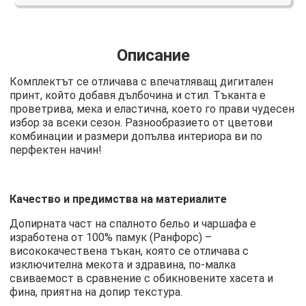
Описание
Комплектът се отличава с впечатляващ дигитален
принт, който добавя дълбочина и стил. Тъканта е
проветрива, мека и еластична, което го прави чудесен
избор за всеки сезон. Разнообразието от цветови
комбинации и размери допълва интериора ви по
перфектен начин!
Качество и предимства на материалите
Допирната част на спалното бельо и чаршафа е
изработена от 100% памук (Ранфорс) –
висококачествена тъкан, която се отличава с
изключителна мекота и здравина, по-малка
свиваемост в сравнение с обикновените хасета и
фина, приятна на допир текстура.