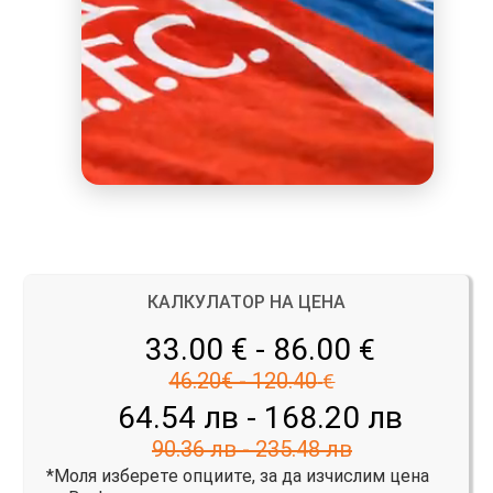
КАЛКУЛАТОР НА ЦЕНА
33.00 € - 86.00
€
46.20€ - 120.40
€
64.54 лв - 168.20 лв
90.36 лв - 235.48 лв
*Моля изберете опциите, за да изчислим цена