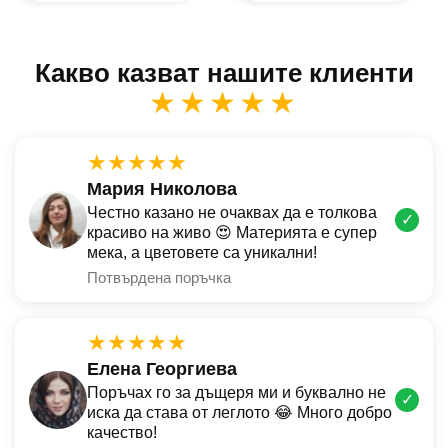
Какво казват нашите клиенти
★★★★★
★★★★★
Мария Николова
Честно казано не очаквах да е толкова
✓
красиво на живо 😍 Материята е супер
мека, а цветовете са уникални!
Потвърдена поръчка
★★★★★
Елена Георгиева
Поръчах го за дъщеря ми и буквално не
✓
иска да става от леглото 😂 Много добро
качество!