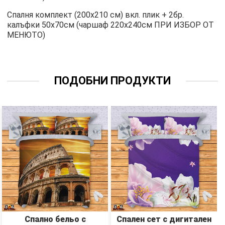
Спалня комплект (200х210 см) вкл. плик + 2бр.
калъфки 50х70см (чаршаф 220х240см ПРИ ИЗБОР ОТ
МЕНЮТО)
ПОДОБНИ ПРОДУКТИ
Спално бельо с
Спален сет с дигитален