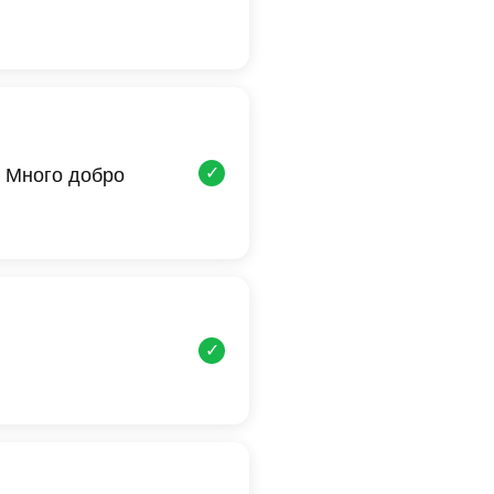
✓
 Много добро
✓