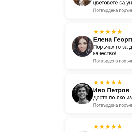
цветовете са у
Потвърдена поръч
★★★★★
Елена Георг
Поръчах го за 
качество!
Потвърдена поръч
★★★★★
Иво Петров
Доста по-яко и
Потвърдена поръч
★★★★★