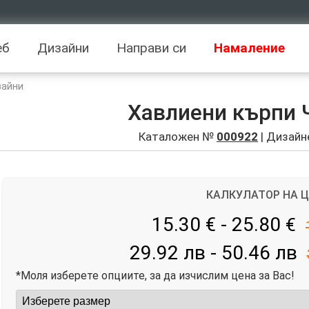
еб
Дизайни
Направи си
Намаление
зайни
Хавлиени кърпи 
Каталожен №
000922
| Дизайн
КАЛКУЛАТОР НА 
15.30 € - 25.80
€
29.92 лв - 50.46 лв
*Моля изберете опциите, за да изчислим цена за Вас!