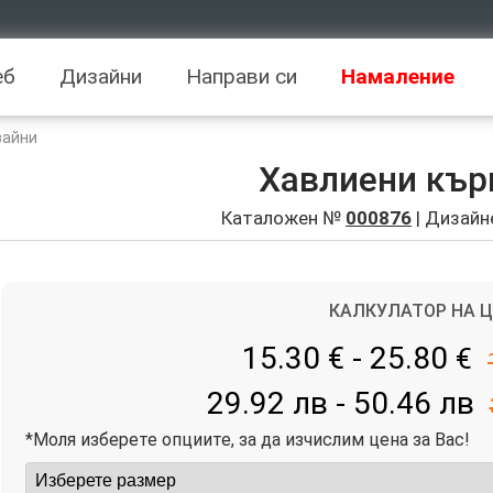
еб
Дизайни
Направи си
Намаление
зайни
Хавлиени кър
Каталожен №
000876
| Дизайн
КАЛКУЛАТОР НА 
15.30 € - 25.80
€
29.92 лв - 50.46 лв
*Моля изберете опциите, за да изчислим цена за Вас!