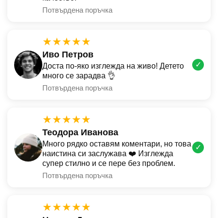
Потвърдена поръчка
★★★★★
Иво Петров
✓
Доста по-яко изглежда на живо! Детето
много се зарадва 👌
Потвърдена поръчка
★★★★★
Теодора Иванова
Много рядко оставям коментари, но това
✓
наистина си заслужава ❤️ Изглежда
супер стилно и се пере без проблем.
Потвърдена поръчка
★★★★★