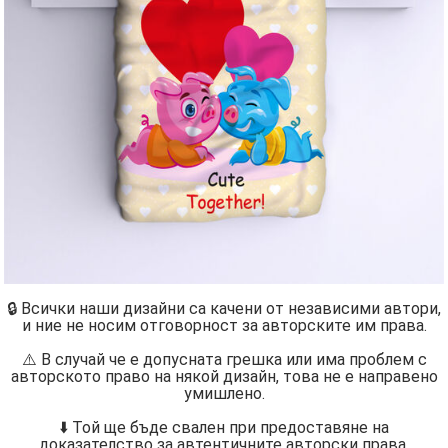
🔒 Всички наши дизайни са качени от независими автори,
и ние не носим отговорност за авторските им права.
⚠️ В случай че е допусната грешка или има проблем с
авторското право на някой дизайн, това не е направено
умишлено.
⬇️ Той ще бъде свален при предоставяне на
доказателство за автентичните авторски права.