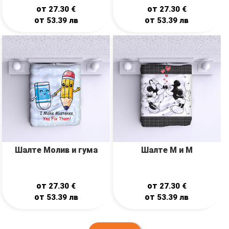
от
от
27.30
€
27.30
€
от
от
53.39
лв
53.39
лв
Шалте Молив и гума
Шалте М и М
от
от
27.30
€
27.30
€
от
от
53.39
лв
53.39
лв