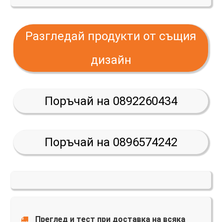
Разгледай продукти от същия
дизайн
Поръчай на 0892260434
Поръчай на 0896574242
Преглед и тест при доставка на всяка