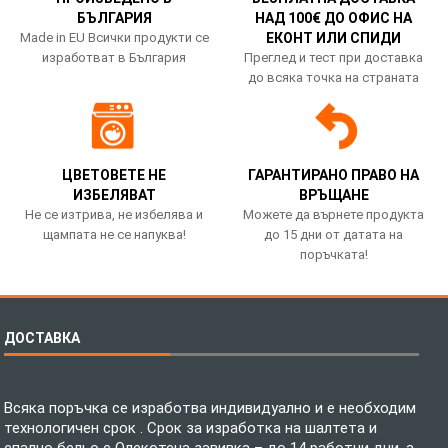
БЪЛГАРИЯ
НАД 100€ ДО ОФИС НА
Made in EU Всички продукти се
ЕКОНТ ИЛИ СПИДИ
изработват в България
Преглед и тест при доставка
до всяка точка на страната
ЦВЕТОВЕТЕ НЕ
ГАРАНТИРАНО ПРАВО НА
ИЗБЕЛЯВАТ
ВРЪЩАНЕ
Не се изтрива, не избелява и
Можете да върнете продукта
щампата не се напуква!
до 15 дни от датата на
поръчката!
ДОСТАВКА
Всяка поръчка се изработва индивидуално и е необходим
технологичен срок . Срок за изработка на шалтета и