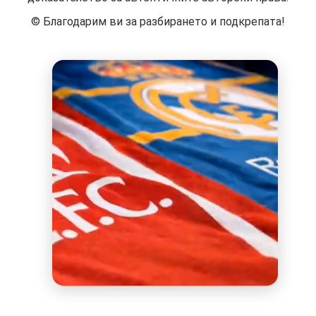
©️ Благодарим ви за разбирането и подкрепата!