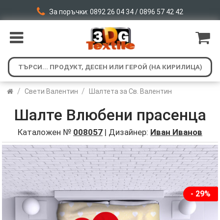
За поръчки: 0892 26 04 34 / 0896 57 42 42
/
/
Свети Валентин
Шалтета за Св. Валентин
Шалте Влюбени прасенца
Каталожен №
008057
| Дизайнер:
Иван Иванов
- 29%