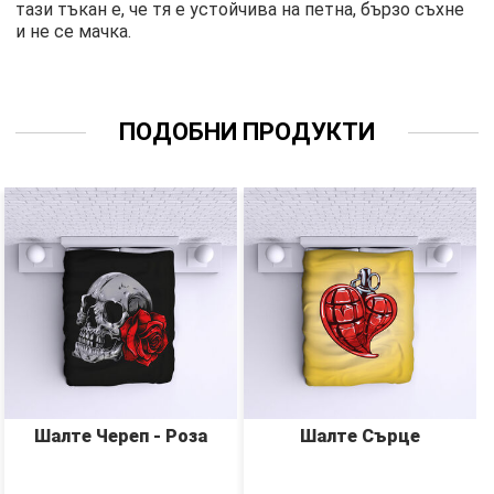
тази тъкан е, че тя е устойчива на петна, бързо съхне
и не се мачка.
ПОДОБНИ ПРОДУКТИ
Шалте Череп - Роза
Шалте Сърце