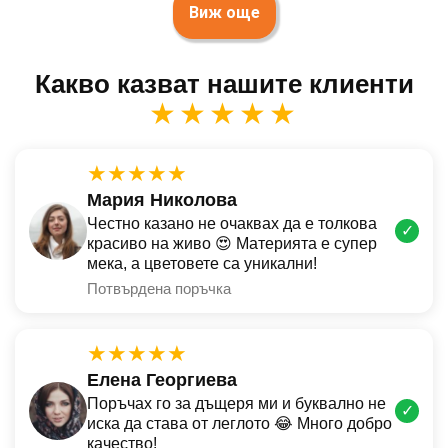
Виж още
Какво казват нашите клиенти
★★★★★
★★★★★
Мария Николова
Честно казано не очаквах да е толкова
✓
красиво на живо 😍 Материята е супер
мека, а цветовете са уникални!
Потвърдена поръчка
★★★★★
Елена Георгиева
Поръчах го за дъщеря ми и буквално не
✓
иска да става от леглото 😂 Много добро
качество!