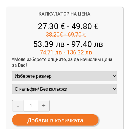
КАЛКУЛАТОР НА ЦЕНА
27.30 € - 49.80
€
38.20€ - 69.70
€
53.39 лв - 97.40 лв
74.71 лв - 136.32 лв
*Моля изберете опциите, за да изчислим цена
за Вас!
-
+