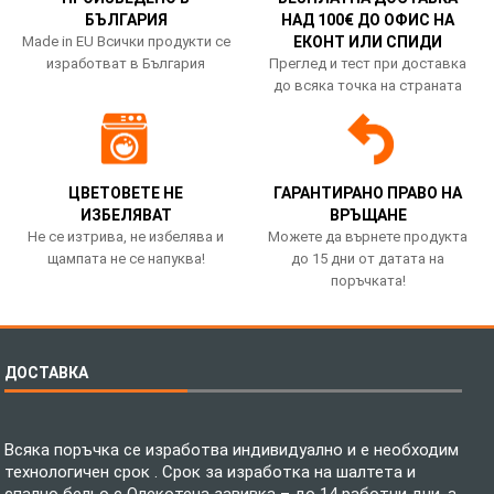
БЪЛГАРИЯ
НАД 100€ ДО ОФИС НА
Made in EU Всички продукти се
ЕКОНТ ИЛИ СПИДИ
изработват в България
Преглед и тест при доставка
до всяка точка на страната
ЦВЕТОВЕТЕ НЕ
ГАРАНТИРАНО ПРАВО НА
ИЗБЕЛЯВАТ
ВРЪЩАНЕ
Не се изтрива, не избелява и
Можете да върнете продукта
щампата не се напуква!
до 15 дни от датата на
поръчката!
ДОСТАВКА
Всяка поръчка се изработва индивидуално и е необходим
технологичен срок . Срок за изработка на шалтета и