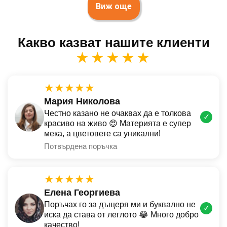
Виж още
Какво казват нашите клиенти
★★★★★
★★★★★
Мария Николова
Честно казано не очаквах да е толкова
✓
красиво на живо 😍 Материята е супер
мека, а цветовете са уникални!
Потвърдена поръчка
★★★★★
Елена Георгиева
Поръчах го за дъщеря ми и буквално не
✓
иска да става от леглото 😂 Много добро
качество!