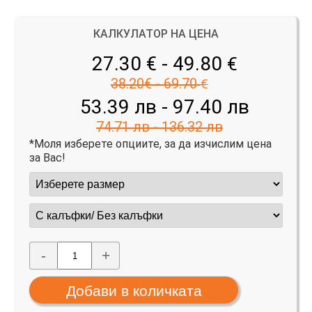
КАЛКУЛАТОР НА ЦЕНА
27.30 € - 49.80
€
38.20€ - 69.70
€
53.39 лв - 97.40 лв
74.71 лв - 136.32 лв
*Моля изберете опциите, за да изчислим цена
за Вас!
-
+