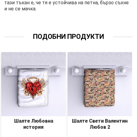
тази тъкан е, че тя е устойчива на петна, бързо съхне
и не се мачка.
ПОДОБНИ ПРОДУКТИ
Шалте Любовна
Шалте Свети Валентин
история
Любов 2