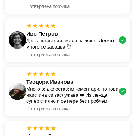
Потвърдена поръчка
★★★★★
Иво Петров
✓
Доста по-яко изглежда на живо! Детето
много се зарадва 👌
Потвърдена поръчка
★★★★★
Теодора Иванова
Много рядко оставям коментари, но това
✓
наистина си заслужава ❤️ Изглежда
супер стилно и се пере без проблем.
Потвърдена поръчка
★★★★★