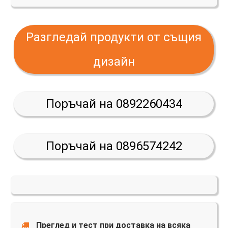
Разгледай продукти от същия
дизайн
Поръчай на 0892260434
Поръчай на 0896574242
Преглед и тест при доставка на всяка