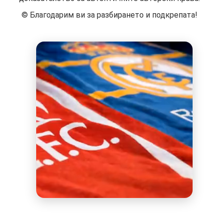
©️ Благодарим ви за разбирането и подкрепата!