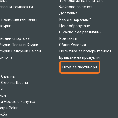
ельо
Технология на печатане
спални комплекти
Файлове за печат
Доставка
с пълноцветен печат
Как да поръчам?
 кърпи
Ценообразуване
С какво сме различни?
 водни спортове
Контакти
ърни Плажни Кърпи
Общи Условия
ърни Велурени Кърпи
Политика за поверителност
ончота
Връщане на продукти
Вход за партньори
 Одеяла
 Одеяла Шерпа
си
ици
и Hoodie с качулка
erpa Polar
ажба