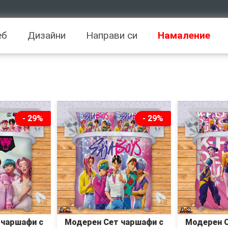
еб
Дизайни
Направи си
Намаление
- 29%
- 29%
 чаршафи с
Модерен Сет чаршафи с
Модерен С