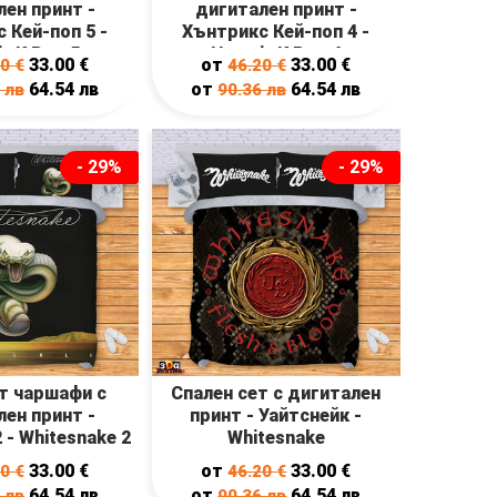
ен принт -
дигитален принт -
 Кей-поп 5 -
Хънтрикс Кей-поп 4 -
ix K Pop 5
Huntrix K Pop 4
33.00
€
от
33.00
€
20
€
46.20
€
64.54
лв
от
64.54
лв
6
лв
90.36
лв
- 29%
- 29%
т чаршафи с
Спален сет с дигитален
ен принт -
принт - Уайтснейк -
 - Whitesnake 2
Whitesnake
33.00
€
от
33.00
€
20
€
46.20
€
64.54
лв
от
64.54
лв
6
лв
90.36
лв