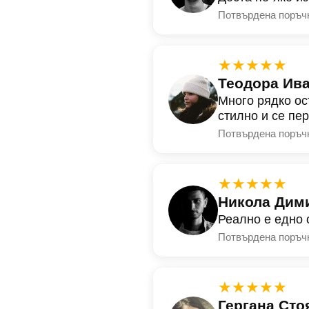
Потвърдена поръч
★★★★★
Теодора Ив
Много рядко ос
стилно и се пе
Потвърдена поръч
★★★★★
Никола Дим
Реално е едно 
Потвърдена поръч
★★★★★
Гергана Сто