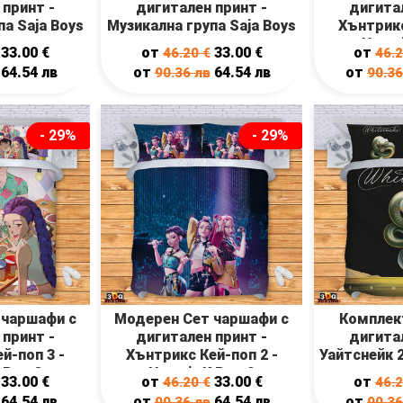
 принт -
дигитален принт -
дигитал
па Saja Boys
Музикална група Saja Boys
Хънтрикс
Huntr
33.00
€
от
33.00
€
от
46.20
€
46.
64.54
лв
от
64.54
лв
от
90.36
лв
90.3
- 29%
- 29%
 чаршафи с
Модерен Сет чаршафи с
Комплек
 принт -
дигитален принт -
дигитал
й-поп 3 -
Хънтрикс Кей-поп 2 -
Уайтснейк 2
 Pop 3
Huntrix K Pop 2
33.00
€
от
33.00
€
от
46.20
€
46.
64.54
лв
от
64.54
лв
от
90.36
лв
90.3