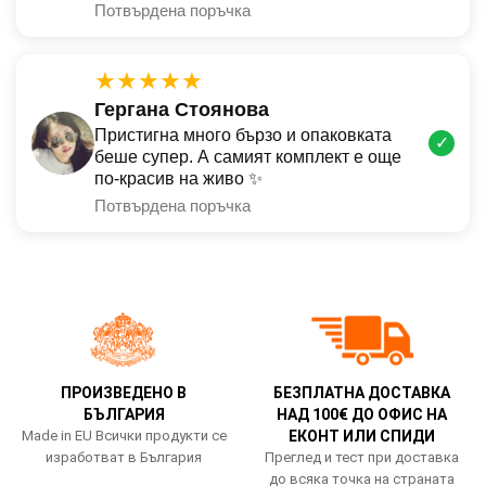
Потвърдена поръчка
★★★★★
Гергана Стоянова
Пристигна много бързо и опаковката
✓
беше супер. А самият комплект е още
по-красив на живо ✨
Потвърдена поръчка
ПРОИЗВЕДЕНО В
БЕЗПЛАТНА ДОСТАВКА
БЪЛГАРИЯ
НАД 100€ ДО ОФИС НА
Made in EU Всички продукти се
ЕКОНТ ИЛИ СПИДИ
изработват в България
Преглед и тест при доставка
до всяка точка на страната