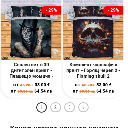
- 29%
- 29%
Спален сет с 3D
Комплект чаршафи с
дигитален принт -
принт - Горящ череп 2 -
Плашещо момиче -
Flaming skull 2
Scary girl
от
от
33.00
€
33.00
€
46.20
€
46.20
€
от
от
64.54
лв
64.54
лв
90.36
лв
90.36
лв
1
2
3
»