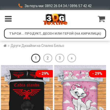
За поръчки: 0892 26 04 34 / 0896 57 42 42
»
Други Дизайни на Спално Бельо
1
2
3
»
- 29%
- 29%