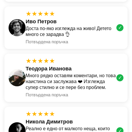
★★★★★
Иво Петров
✓
Доста по-яко изглежда на живо! Детето
много се зарадва 👌
Потвърдена поръчка
★★★★★
Теодора Иванова
Много рядко оставям коментари, но това
✓
наистина си заслужава ❤️ Изглежда
супер стилно и се пере без проблем.
Потвърдена поръчка
★★★★★
Никола Димитров
Реално е едно от малкото неща, които
✓