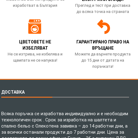
изработват в България
Преглед и тест при доставка
до всяка точка на страната
ЦВЕТОВЕТЕ НЕ
ГАРАНТИРАНО ПРАВО НА
ИЗБЕЛЯВАТ
ВРЪЩАНЕ
Не се изтрива, не избелява и
Можете да върнете продукта
щампата не се напуква!
до 15 дни от датата на
поръчката!
ДОСТАВКА
Всяка поръчка се изработва индивидуално и е необходим
технологичен срок . Срок за изработка на шалтета и
спално бельо с Олекотена завивка – до 14 работни дни, а
за всички останали продукти до 7 работни дни. Цена за