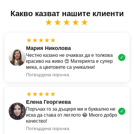
Какво казват нашите клиенти
★★★★★
★★★★★
Мария Николова
Честно казано не очаквах да е толкова
✓
красиво на живо 😍 Материята е супер
мека, а цветовете са уникални!
Потвърдена поръчка
★★★★★
Елена Георгиева
Поръчах го за дъщеря ми и буквално не
✓
иска да става от леглото 😂 Много добро
качество!
Потвърдена поръчка