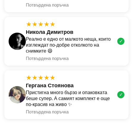
Потвърдена поръчка
★★★★★
Никола Димитров
Реално е едно от малкото неща, които
✓
изглеждат по-добре отколкото на
снимките 😄
Потвърдена поръчка
★★★★★
Гергана Стоянова
Пристигна много бързо и опаковката
✓
беше супер. А самият комплект е още
по-красив на живо ✨
Потвърдена поръчка