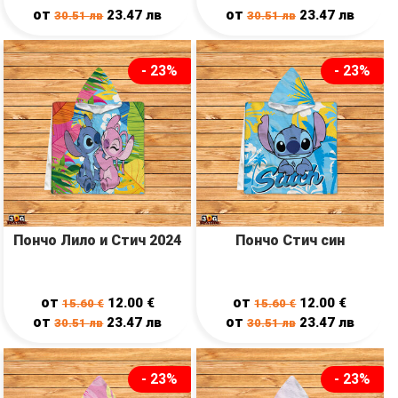
от
от
23.47
лв
23.47
лв
30.51
лв
30.51
лв
- 23%
- 23%
Пончо Лило и Стич 2024
Пончо Стич син
от
от
12.00
€
12.00
€
15.60
€
15.60
€
от
от
23.47
лв
23.47
лв
30.51
лв
30.51
лв
- 23%
- 23%