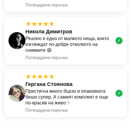
Потвърдена поръчка
★★★★★
Никола Димитров
Реално е едно от малкото неща, които
✓
изглеждат по-добре отколкото на
снимките 😄
Потвърдена поръчка
★★★★★
Гергана Стоянова
Пристигна много бързо и опаковката
✓
беше супер. А самият комплект е още
по-красив на живо ✨
Потвърдена поръчка