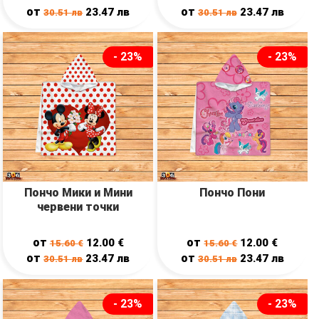
от
от
23.47
лв
23.47
лв
30.51
лв
30.51
лв
- 23%
- 23%
Пончо Мики и Мини
Пончо Пони
червени точки
от
от
12.00
€
12.00
€
15.60
€
15.60
€
от
от
23.47
лв
23.47
лв
30.51
лв
30.51
лв
- 23%
- 23%