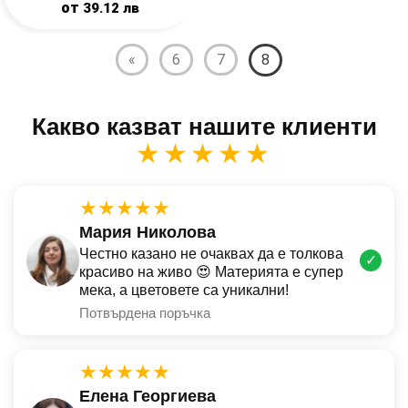
от
39.12
лв
«
6
7
8
Какво казват нашите клиенти
★★★★★
★★★★★
Мария Николова
Честно казано не очаквах да е толкова
✓
красиво на живо 😍 Материята е супер
мека, а цветовете са уникални!
Потвърдена поръчка
★★★★★
Елена Георгиева