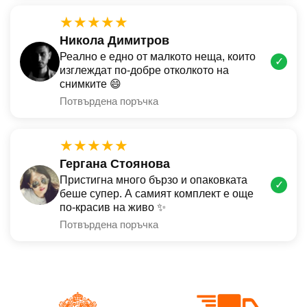
★★★★★
Никола Димитров
Реално е едно от малкото неща, които
✓
изглеждат по-добре отколкото на
снимките 😄
Потвърдена поръчка
★★★★★
Гергана Стоянова
Пристигна много бързо и опаковката
✓
беше супер. А самият комплект е още
по-красив на живо ✨
Потвърдена поръчка