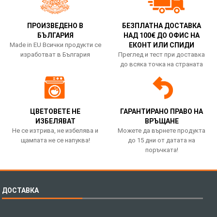
ПРОИЗВЕДЕНО В
БЕЗПЛАТНА ДОСТАВКА
БЪЛГАРИЯ
НАД 100€ ДО ОФИС НА
Made in EU Всички продукти се
ЕКОНТ ИЛИ СПИДИ
изработват в България
Преглед и тест при доставка
до всяка точка на страната
ЦВЕТОВЕТЕ НЕ
ГАРАНТИРАНО ПРАВО НА
ИЗБЕЛЯВАТ
ВРЪЩАНЕ
Не се изтрива, не избелява и
Можете да върнете продукта
щампата не се напуква!
до 15 дни от датата на
поръчката!
ДОСТАВКА