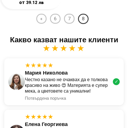
от
39.12
лв
«
6
7
8
Какво казват нашите клиенти
★★★★★
★★★★★
Мария Николова
Честно казано не очаквах да е толкова
✓
красиво на живо 😍 Материята е супер
мека, а цветовете са уникални!
Потвърдена поръчка
★★★★★
Елена Георгиева