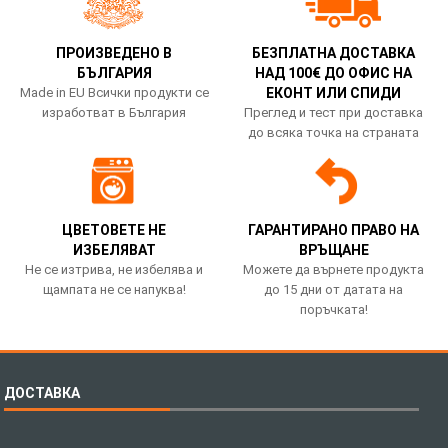
ПРОИЗВЕДЕНО В
БЕЗПЛАТНА ДОСТАВКА
БЪЛГАРИЯ
НАД 100€ ДО ОФИС НА
Made in EU Всички продукти се
ЕКОНТ ИЛИ СПИДИ
изработват в България
Преглед и тест при доставка
до всяка точка на страната
ЦВЕТОВЕТЕ НЕ
ГАРАНТИРАНО ПРАВО НА
ИЗБЕЛЯВАТ
ВРЪЩАНЕ
Не се изтрива, не избелява и
Можете да върнете продукта
щампата не се напуква!
до 15 дни от датата на
поръчката!
ДОСТАВКА