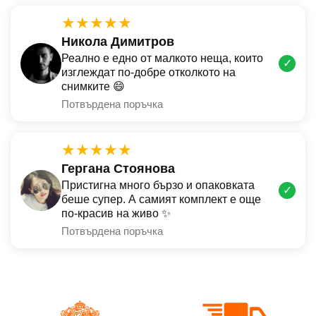
★★★★★
Никола Димитров
Реално е едно от малкото неща, които
✓
изглеждат по-добре отколкото на
снимките 😄
Потвърдена поръчка
★★★★★
Гергана Стоянова
Пристигна много бързо и опаковката
✓
беше супер. А самият комплект е още
по-красив на живо ✨
Потвърдена поръчка