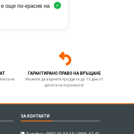
✓
 е още по-красив на
АТ
ГАРАНТИРАНО ПРАВО НА ВРЪЩАНЕ
мпата не
Можете да върнете продукта до 15 дни от
датата на поръчката!
ЗА КОНТАКТИ
Телефон:
0892 26 04 34 / 0896 57 42