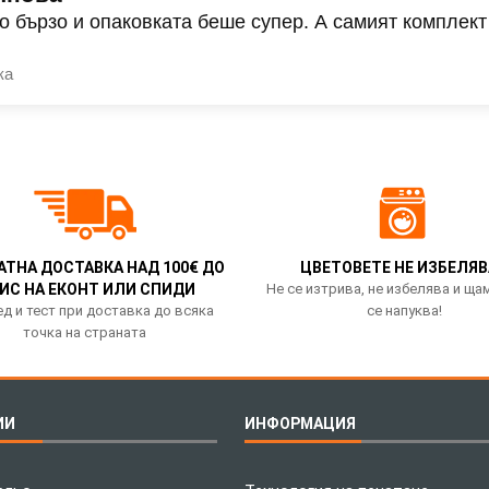
о бързо и опаковката беше супер. А самият комплект
ка
АТНА ДОСТАВКА НАД 100€ ДО
ЦВЕТОВЕТЕ НЕ ИЗБЕЛЯВ
ИС НА ЕКОНТ ИЛИ СПИДИ
Не се изтрива, не избелява и ща
д и тест при доставка до всяка
се напуква!
точка на страната
ИИ
ИНФОРМАЦИЯ