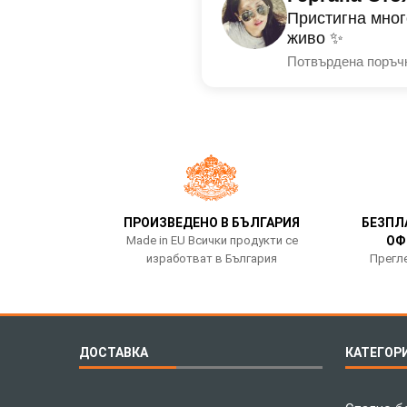
Пристигна мног
живо ✨
Потвърдена поръч
ПРОИЗВЕДЕНО В БЪЛГАРИЯ
БЕЗПЛ
Made in EU Всички продукти се
ОФ
изработват в България
Прегле
ДОСТАВКА
КАТЕГОР