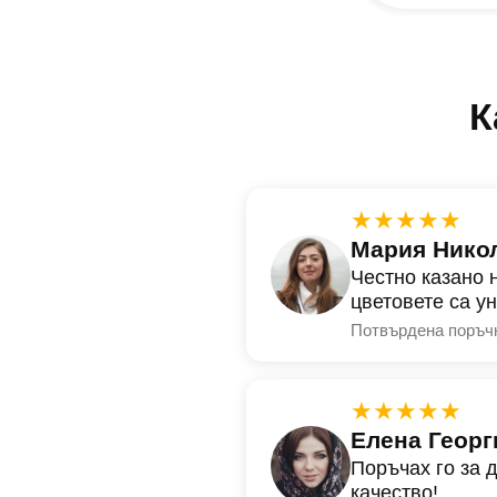
К
★★★★★
Мария Нико
Честно казано 
цветовете са у
Потвърдена поръч
★★★★★
Елена Георг
Поръчах го за 
качество!