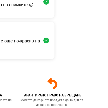
✓
о на снимките 😄
✓
 е още по-красив на
АТ
ГАРАНТИРАНО ПРАВО НА ВРЪЩАНЕ
мпата не
Можете да върнете продукта до 15 дни от
датата на поръчката!