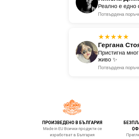
Реално е едно 
Потвърдена поръч
★★★★★
Гергана Сто
Пристигна мног
живо ✨
Потвърдена поръч
ПРОИЗВЕДЕНО В БЪЛГАРИЯ
БЕЗПЛ
Made in EU Всички продукти се
ОФ
изработват в България
Прегле