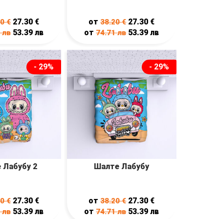
27.30
€
от
27.30
€
20
€
38.20
€
53.39
лв
от
53.39
лв
1
лв
74.71
лв
- 29%
- 29%
 Лабубу 2
Шалте Лабубу
27.30
€
от
27.30
€
20
€
38.20
€
53.39
лв
от
53.39
лв
1
лв
74.71
лв