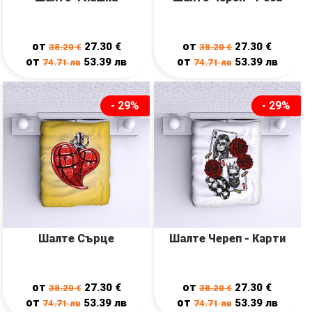
от
от
27.30
€
27.30
€
38.20
€
38.20
€
от
от
53.39
лв
53.39
лв
74.71
лв
74.71
лв
- 29%
- 29%
Шалте Сърце
Шалте Череп - Карти
от
от
27.30
€
27.30
€
38.20
€
38.20
€
от
от
53.39
лв
53.39
лв
74.71
лв
74.71
лв