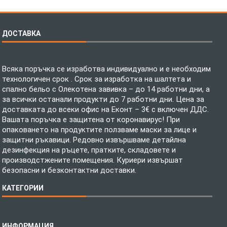
ДОСТАВКА
Всяка поръчка се изработва индивидуално и е необходим
технологичен срок . Срок за изработка на шалтета и
спално бельо с Олекотена завивка – до 14 работни дни, а
за всички останали продукти до 7 работни дни. Цена за
доставката до всеки офис на Еконт – 3€ с включен ДДС.
Вашата поръчка е защитена от коронавирус! При
опаковането на продуктите ползваме маски за лице и
защитни ръкавици. Редовно извършваме детайлна
дезинфекция на ръцете, пратките, складовете и
производстжените помещения. Куриери извършат
безопасни и безконтактни доставки.
КАТЕГОРИИ
Спално бельо
ИНФОРМАЦИЯ