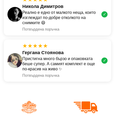
Никола Димитров
Реално е едно от малкото неща, които
✓
изглеждат по-добре отколкото на
снимките 😄
Потвърдена поръчка
★★★★★
Гергана Стоянова
Пристигна много бързо и опаковката
✓
беше супер. А самият комплект е още
по-красив на живо ✨
Потвърдена поръчка