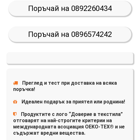
Поръчай на 0892260434
Поръчай на 0896574242
Преглед и тест при доставка на всяка
поръчка!
Идеален подарък за приятел или роднина!
Продуктите с лого “Доверие в текстила”
отговарят на най-строгите критерии на
международната асоциация OEKO-TEX® и не
съдържат вредни вещества.