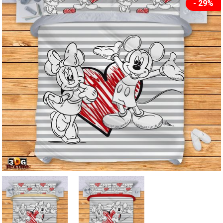
- 29%