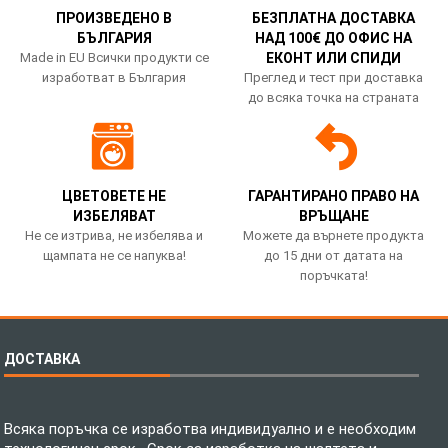
ПРОИЗВЕДЕНО В
БЕЗПЛАТНА ДОСТАВКА
БЪЛГАРИЯ
НАД 100€ ДО ОФИС НА
Made in EU Всички продукти се
ЕКОНТ ИЛИ СПИДИ
изработват в България
Преглед и тест при доставка
до всяка точка на страната
ЦВЕТОВЕТЕ НЕ
ГАРАНТИРАНО ПРАВО НА
ИЗБЕЛЯВАТ
ВРЪЩАНЕ
Не се изтрива, не избелява и
Можете да върнете продукта
щампата не се напуква!
до 15 дни от датата на
поръчката!
ДОСТАВКА
Всяка поръчка се изработва индивидуално и е необходим