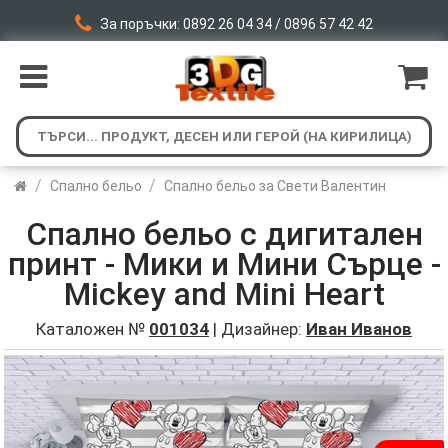
За поръчки: 0892 26 04 34 / 0896 57 42 42
/
/
Спално бельо
Спално бельо за Свети Валентин
Спално бельо с дигитален
принт - Мики и Mини Сърце -
Mickey and Mini Heart
Каталожен №
001034
| Дизайнер:
Иван Иванов