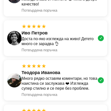
качество!
Потвърдена поръчка
★★★★★
Иво Петров
✓
Доста по-яко изглежда на живо! Детето
много се зарадва 👌
Потвърдена поръчка
★★★★★
Теодора Иванова
Много рядко оставям коментари, но това
✓
наистина си заслужава ❤️ Изглежда
супер стилно и се пере без проблем.
Потвърдена поръчка
★★★★★