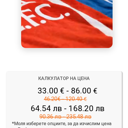
КАЛКУЛАТОР НА ЦЕНА
33.00 € - 86.00
€
46.20€ - 120.40
€
64.54 лв - 168.20 лв
90.36 лв - 235.48 лв
*Моля изберете опциите, за да изчислим цена