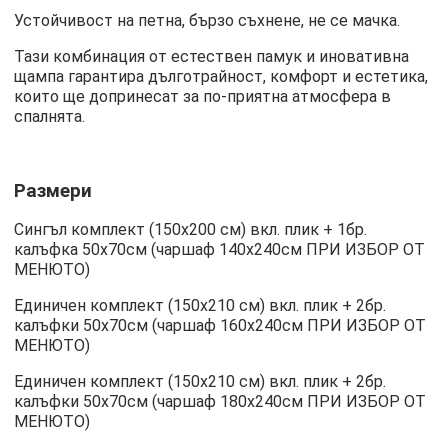
Устойчивост на петна, бързо съхнене, не се мачка.
Тази комбинация от естествен памук и иновативна
щампа гарантира дълготрайност, комфорт и естетика,
които ще допринесат за по-приятна атмосфера в
спалнята.
Размери
Сингъл комплект (150х200 см) вкл. плик + 1бр.
калъфка 50х70см (чаршаф 140х240см ПРИ ИЗБОР ОТ
МЕНЮТО)
Единичен комплект (150х210 см) вкл. плик + 2бр.
калъфки 50х70см (чаршаф 160х240см ПРИ ИЗБОР ОТ
МЕНЮТО)
Единичен комплект (150х210 см) вкл. плик + 2бр.
калъфки 50х70см (чаршаф 180х240см ПРИ ИЗБОР ОТ
МЕНЮТО)