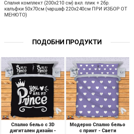
Спалня комплект (200х210 см) вкл. плик + 2бр.
калъфки 50х70см (чаршаф 220х240см ПРИ ИЗБОР ОТ
МЕНЮТО)
ПОДОБНИ ПРОДУКТИ
Спално бельо с 3D
Модерно Спално бельо
дигитален дизайн -
с принт - Свети