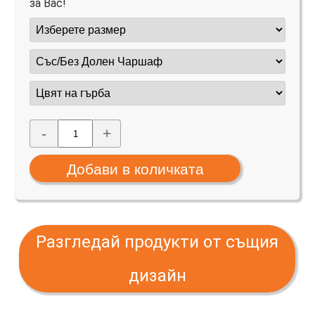
за Вас!
-
+
Разгледай продукти от същия
дизайн