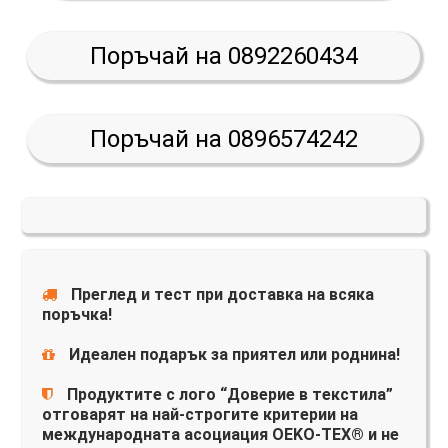
Поръчай на 0892260434
Поръчай на 0896574242
Преглед и тест при доставка на всяка
поръчка!
Идеален подарък за приятел или роднина!
Продуктите с лого “Доверие в текстила”
отговарят на най-строгите критерии на
международната асоциация OEKO-TEX® и не