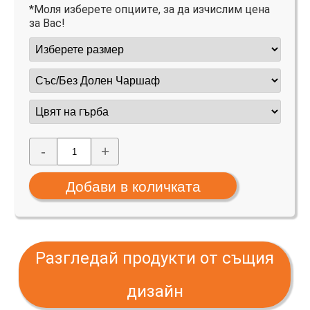
*Моля изберете опциите, за да изчислим цена
за Вас!
-
+
Разгледай продукти от същия
дизайн