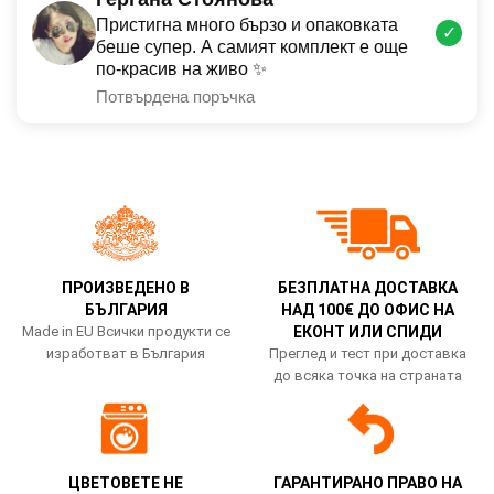
Пристигна много бързо и опаковката
✓
беше супер. А самият комплект е още
по-красив на живо ✨
Потвърдена поръчка
ПРОИЗВЕДЕНО В
БЕЗПЛАТНА ДОСТАВКА
БЪЛГАРИЯ
НАД 100€ ДО ОФИС НА
Made in EU Всички продукти се
ЕКОНТ ИЛИ СПИДИ
изработват в България
Преглед и тест при доставка
до всяка точка на страната
ЦВЕТОВЕТЕ НЕ
ГАРАНТИРАНО ПРАВО НА