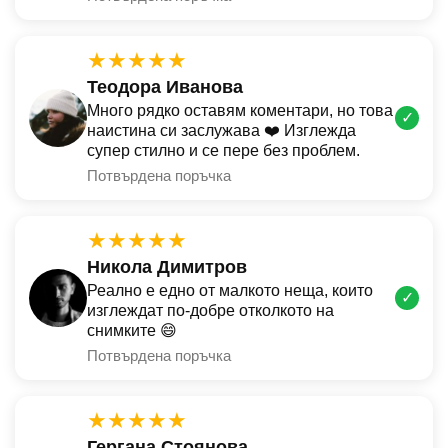
★★★★★
Теодора Иванова
Много рядко оставям коментари, но това
✓
наистина си заслужава ❤️ Изглежда
супер стилно и се пере без проблем.
Потвърдена поръчка
★★★★★
Никола Димитров
Реално е едно от малкото неща, които
✓
изглеждат по-добре отколкото на
снимките 😄
Потвърдена поръчка
★★★★★
Гергана Стоянова