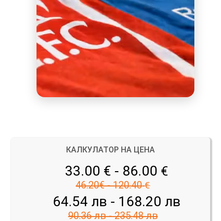
КАЛКУЛАТОР НА ЦЕНА
33.00 € - 86.00
€
46.20€ - 120.40
€
64.54 лв - 168.20 лв
90.36 лв - 235.48 лв