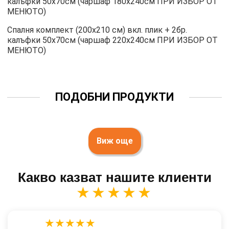
калъфки 50х70см (чаршаф 180х240см ПРИ ИЗБОР ОТ
МЕНЮТО)
Спалня комплект (200х210 см) вкл. плик + 2бр.
калъфки 50х70см (чаршаф 220х240см ПРИ ИЗБОР ОТ
МЕНЮТО)
ПОДОБНИ ПРОДУКТИ
Виж още
Какво казват нашите клиенти
★★★★★
★★★★★