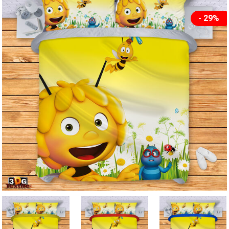
- 29%