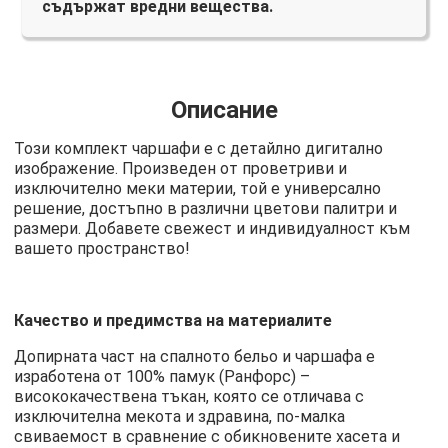
съдържат вредни вещества.
Описание
Този комплект чаршафи е с детайлно дигитално
изображение. Произведен от проветриви и
изключително меки материи, той е универсално
решение, достъпно в различни цветови палитри и
размери. Добавете свежест и индивидуалност към
вашето пространство!
Качество и предимства на материалите
Допирната част на спалното бельо и чаршафа е
изработена от 100% памук (Ранфорс) –
висококачествена тъкан, която се отличава с
изключителна мекота и здравина, по-малка
свиваемост в сравнение с обикновените хасета и