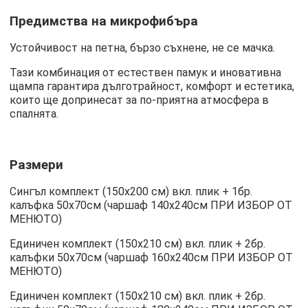
Предимства на микрофибъра
Устойчивост на петна, бързо съхнене, не се мачка.
Тази комбинация от естествен памук и иновативна
щампа гарантира дълготрайност, комфорт и естетика,
които ще допринесат за по-приятна атмосфера в
спалнята.
Размери
Сингъл комплект (150х200 см) вкл. плик + 1бр.
калъфка 50х70см (чаршаф 140х240см ПРИ ИЗБОР ОТ
МЕНЮТО)
Единичен комплект (150х210 см) вкл. плик + 2бр.
калъфки 50х70см (чаршаф 160х240см ПРИ ИЗБОР ОТ
МЕНЮТО)
Единичен комплект (150х210 см) вкл. плик + 2бр.