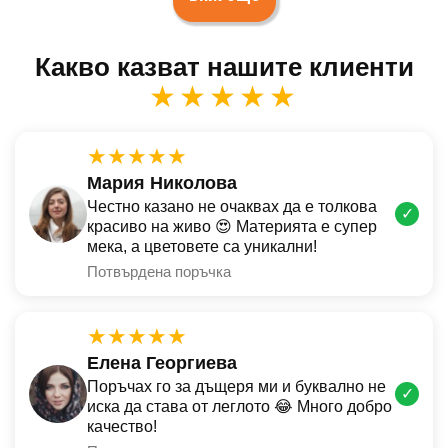
Какво казват нашите клиенти
★★★★★
★★★★★
Мария Николова
Честно казано не очаквах да е толкова
✓
красиво на живо 😍 Материята е супер
мека, а цветовете са уникални!
Потвърдена поръчка
★★★★★
Елена Георгиева
Поръчах го за дъщеря ми и буквално не
✓
иска да става от леглото 😂 Много добро
качество!