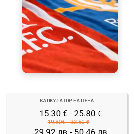
КАЛКУЛАТОР НА ЦЕНА
15.30 € - 25.80
€
19.80€ - 33.50
€
29.92 лв - 50.46 лв