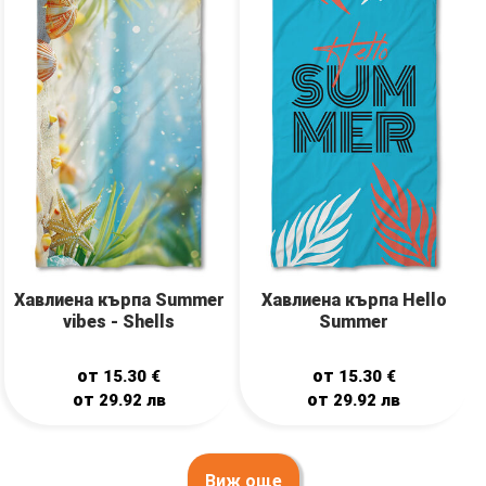
Хавлиена кърпа Summer
Хавлиена кърпа Hello
vibes - Shells
Summer
от
от
15.30
€
15.30
€
от
от
29.92
лв
29.92
лв
Виж още