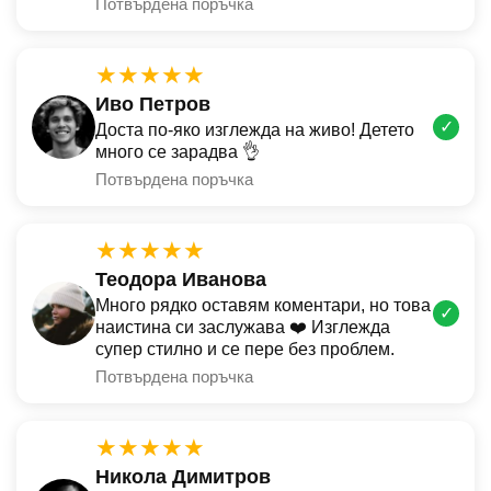
Потвърдена поръчка
★★★★★
Иво Петров
✓
Доста по-яко изглежда на живо! Детето
много се зарадва 👌
Потвърдена поръчка
★★★★★
Теодора Иванова
Много рядко оставям коментари, но това
✓
наистина си заслужава ❤️ Изглежда
супер стилно и се пере без проблем.
Потвърдена поръчка
★★★★★
Никола Димитров