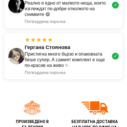
Реално е едно от малкото неща, които
✓
изглеждат по-добре отколкото на
снимките 😄
Потвърдена поръчка
★★★★★
Гергана Стоянова
Пристигна много бързо и опаковката
✓
беше супер. А самият комплект е още
по-красив на живо ✨
Потвърдена поръчка
ПРОИЗВЕДЕНО В
БЕЗПЛАТНА ДОСТАВКА