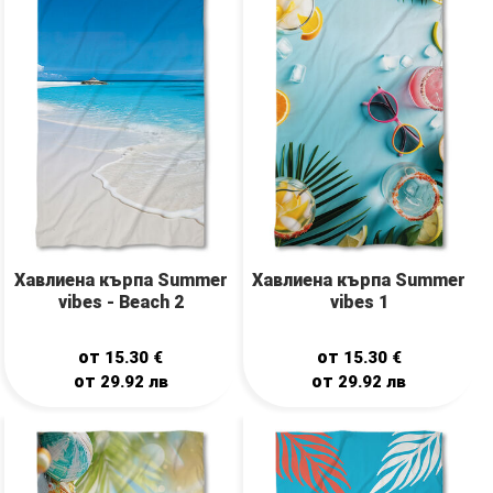
Хавлиена кърпа Summer
Хавлиена кърпа Summer
vibes - Beach 2
vibes 1
от
от
15.30
€
15.30
€
от
от
29.92
лв
29.92
лв