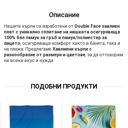
Описание
Нашите кърпи са изработени от
Double Face хавлиен
плат с уникално сплитане на нишката осигуряваща
100% бял памук за гръб и памук/полиестер за
лицето
, осигуряващи комфорт както в банята, така и
на плажа. Предлагаме
Хавлиени кърпи с
разнообразие от размери и цветове
, за да отговорим
на всеки вкус и нужда.
ПОДОБНИ ПРОДУКТИ