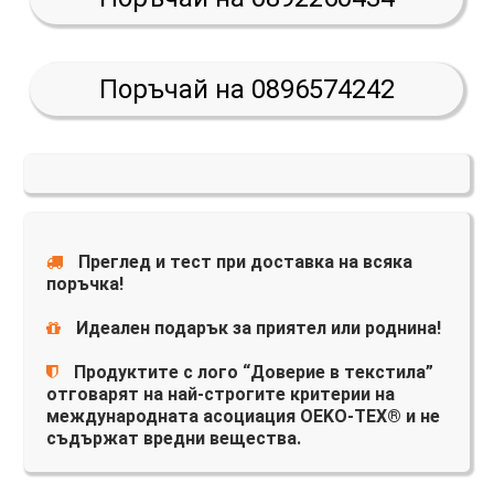
Поръчай на 0896574242
Преглед и тест при доставка на всяка
поръчка!
Идеален подарък за приятел или роднина!
Продуктите с лого “Доверие в текстила”
отговарят на най-строгите критерии на
международната асоциация OEKO-TEX® и не
съдържат вредни вещества.