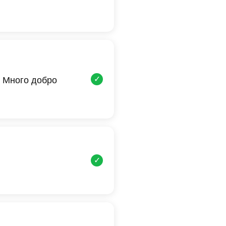
✓
 Много добро
✓