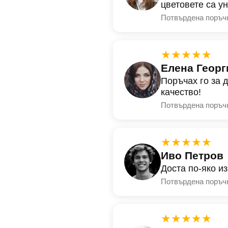
цветовете са у
Потвърдена поръч
★★★★★
Елена Георг
Поръчах го за 
качество!
Потвърдена поръч
★★★★★
Иво Петров
Доста по-яко и
Потвърдена поръч
★★★★★