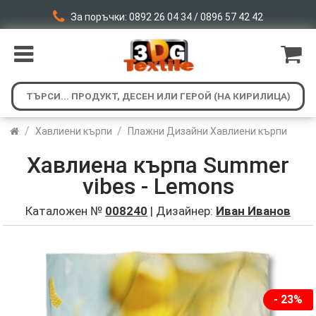
За поръчки: 0892 26 04 34 / 0896 57 42 42
/
/
Хавлиени кърпи
Плажни Дизайни Хавлиени кърпи
Хавлиена кърпа Summer
vibes - Lemons
Каталожен №
008240
| Дизайнер:
Иван Иванов
- 23%