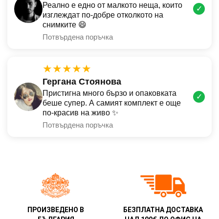
Реално е едно от малкото неща, които
✓
изглеждат по-добре отколкото на
снимките 😄
Потвърдена поръчка
★★★★★
Гергана Стоянова
Пристигна много бързо и опаковката
✓
беше супер. А самият комплект е още
по-красив на живо ✨
Потвърдена поръчка
ПРОИЗВЕДЕНО В
БЕЗПЛАТНА ДОСТАВКА