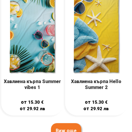
Хавлиена кърпа Summer
Хавлиена кърпа Hello
vibes 1
Summer 2
от
от
15.30
€
15.30
€
от
от
29.92
лв
29.92
лв
Виж още