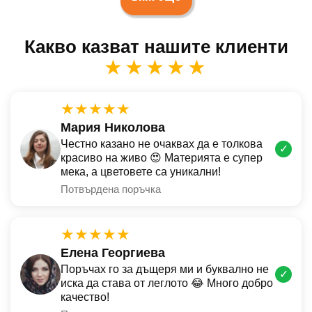
Какво казват нашите клиенти
★★★★★
★★★★★
Мария Николова
Честно казано не очаквах да е толкова
✓
красиво на живо 😍 Материята е супер
мека, а цветовете са уникални!
Потвърдена поръчка
★★★★★
Елена Георгиева
Поръчах го за дъщеря ми и буквално не
✓
иска да става от леглото 😂 Много добро
качество!