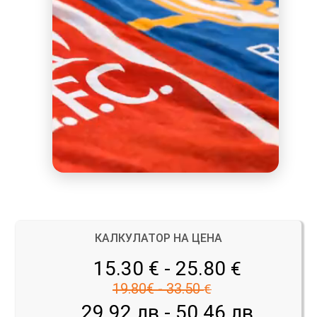
КАЛКУЛАТОР НА ЦЕНА
15.30 € - 25.80
€
19.80€ - 33.50
€
29.92 лв - 50.46 лв