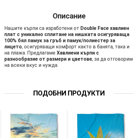
Описание
Нашите кърпи са изработени от
Double Face хавлиен
плат с уникално сплитане на нишката осигуряваща
100% бял памук за гръб и памук/полиестер за
лицето
, осигуряващи комфорт както в банята, така и
на плажа. Предлагаме
Хавлиени кърпи с
разнообразие от размери и цветове
, за да отговорим
на всеки вкус и нужда.
ПОДОБНИ ПРОДУКТИ