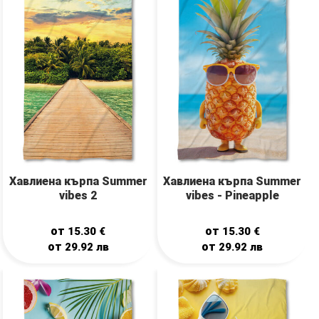
Хавлиена кърпа Summer
Хавлиена кърпа Summer
vibes 2
vibes - Pineapple
от
от
15.30
€
15.30
€
от
от
29.92
лв
29.92
лв