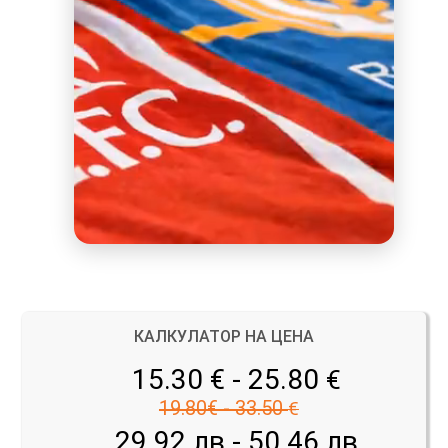
КАЛКУЛАТОР НА ЦЕНА
15.30 € - 25.80
€
19.80€ - 33.50
€
29.92 лв - 50.46 лв