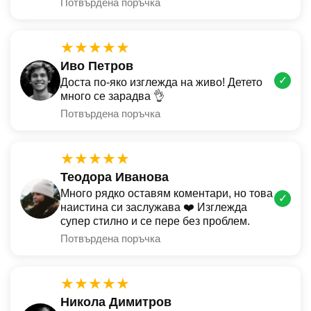
Потвърдена поръчка
★★★★★
Иво Петров
✓
Доста по-яко изглежда на живо! Детето
много се зарадва 👌
Потвърдена поръчка
★★★★★
Теодора Иванова
Много рядко оставям коментари, но това
✓
наистина си заслужава ❤️ Изглежда
супер стилно и се пере без проблем.
Потвърдена поръчка
★★★★★
Никола Димитров