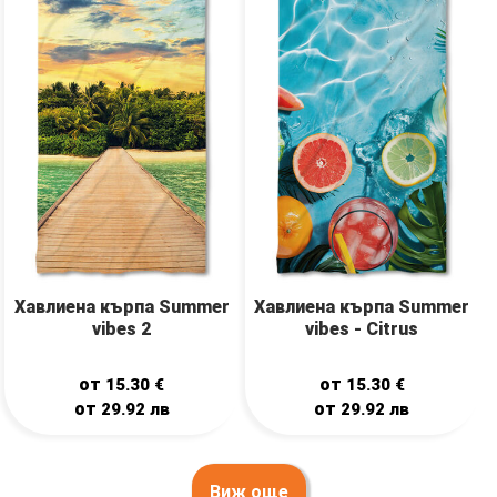
Хавлиена кърпа Summer
Хавлиена кърпа Summer
vibes 2
vibes - Citrus
от
от
15.30
€
15.30
€
от
от
29.92
лв
29.92
лв
Виж още