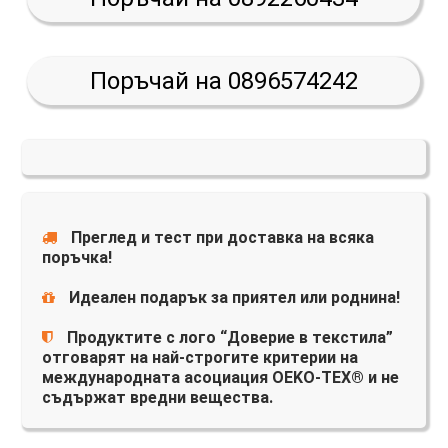
Поръчай на 0896574242
Преглед и тест при доставка на всяка
поръчка!
Идеален подарък за приятел или роднина!
Продуктите с лого “Доверие в текстила”
отговарят на най-строгите критерии на
международната асоциация OEKO-TEX® и не
съдържат вредни вещества.