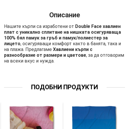
Описание
Нашите кърпи са изработени от
Double Face хавлиен
плат с уникално сплитане на нишката осигуряваща
100% бял памук за гръб и памук/полиестер за
лицето
, осигуряващи комфорт както в банята, така и
на плажа. Предлагаме
Хавлиени кърпи с
разнообразие от размери и цветове
, за да отговорим
на всеки вкус и нужда.
ПОДОБНИ ПРОДУКТИ