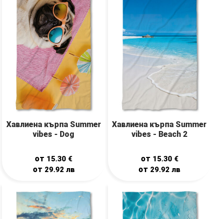
Хавлиена кърпа Summer
Хавлиена кърпа Summer
vibes - Dog
vibes - Beach 2
от
от
15.30
€
15.30
€
от
от
29.92
лв
29.92
лв