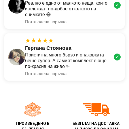
Реално е едно от малкото неща, които
✓
изглеждат по-добре отколкото на
снимките 😄
Потвърдена поръчка
★★★★★
Гергана Стоянова
Пристигна много бързо и опаковката
✓
беше супер. А самият комплект е още
по-красив на живо ✨
Потвърдена поръчка
ПРОИЗВЕДЕНО В
БЕЗПЛАТНА ДОСТАВКА