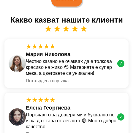
Какво казват нашите клиенти
★★★★★
★★★★★
Мария Николова
Честно казано не очаквах да е толкова
✓
красиво на живо 😍 Материята е супер
мека, а цветовете са уникални!
Потвърдена поръчка
★★★★★
Елена Георгиева
Поръчах го за дъщеря ми и буквално не
✓
иска да става от леглото 😂 Много добро
качество!