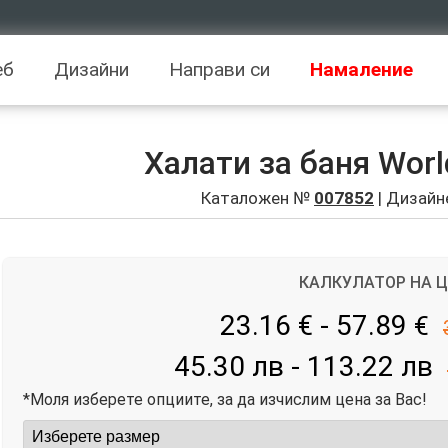
еб
Дизайни
Направи си
Намаление
Халати за баня Worl
Каталожен №
007852
| Дизайн
КАЛКУЛАТОР НА 
23.16 € - 57.89
€
45.30 лв - 113.22 лв
*Моля изберете опциите, за да изчислим цена за Вас!