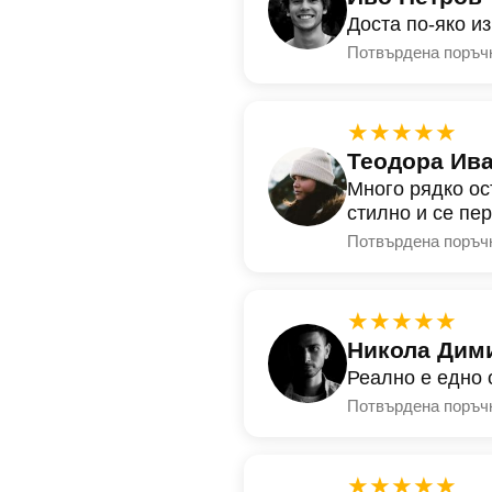
Доста по-яко и
Потвърдена поръч
★★★★★
Теодора Ив
Много рядко ос
стилно и се пе
Потвърдена поръч
★★★★★
Никола Дим
Реално е едно 
Потвърдена поръч
★★★★★