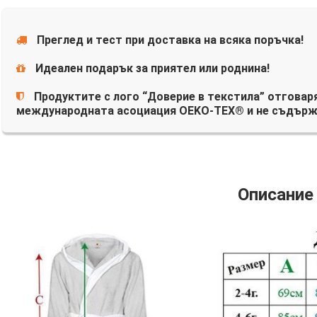
Преглед и тест при доставка на всяка поръчка!
Идеален подарък за приятел или роднина!
Продуктите с лого “Доверие в текстила” отговаря
международната асоциация OEKO-TEX® и не съдърж
Описание