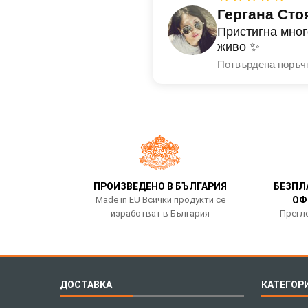
Гергана Сто
Пристигна мног
живо ✨
Потвърдена поръч
ПРОИЗВЕДЕНО В БЪЛГАРИЯ
БЕЗПЛ
Made in EU Всички продукти се
ОФ
изработват в България
Прегле
ДОСТАВКА
КАТЕГОР