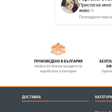
Пристигна мног
живо ✨
Потвърдена поръч
ПРОИЗВЕДЕНО В БЪЛГАРИЯ
БЕЗПЛ
Made in EU Всички продукти се
ОФ
изработват в България
Прегле
ДОСТАВКА
КАТЕГОР