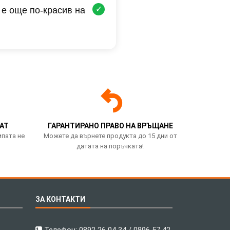
✓
 е още по-красив на
АТ
ГАРАНТИРАНО ПРАВО НА ВРЪЩАНЕ
мпата не
Можете да върнете продукта до 15 дни от
датата на поръчката!
ЗА КОНТАКТИ
Телефон:
0892 26 04 34 / 0896 57 42