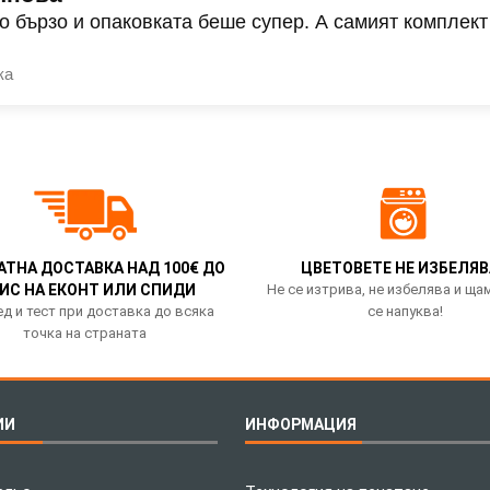
о бързо и опаковката беше супер. А самият комплект
ка
АТНА ДОСТАВКА НАД 100€ ДО
ЦВЕТОВЕТЕ НЕ ИЗБЕЛЯВ
ИС НА ЕКОНТ ИЛИ СПИДИ
Не се изтрива, не избелява и ща
д и тест при доставка до всяка
се напуква!
точка на страната
ИИ
ИНФОРМАЦИЯ