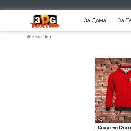
За Дома
За Т
»
Без Цип
Спортен Суи