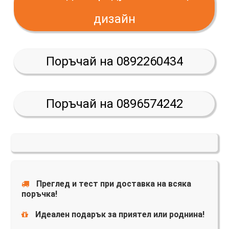
дизайн
Поръчай на 0892260434
Поръчай на 0896574242
Преглед и тест при доставка на всяка
поръчка!
Идеален подарък за приятел или роднина!