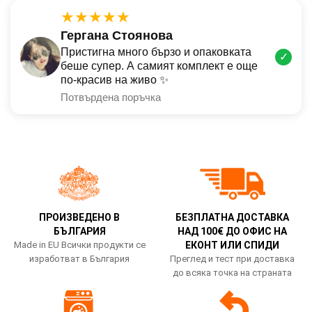
★★★★★
Гергана Стоянова
Пристигна много бързо и опаковката
✓
беше супер. А самият комплект е още
по-красив на живо ✨
Потвърдена поръчка
ПРОИЗВЕДЕНО В
БЕЗПЛАТНА ДОСТАВКА
БЪЛГАРИЯ
НАД 100€ ДО ОФИС НА
Made in EU Всички продукти се
ЕКОНТ ИЛИ СПИДИ
изработват в България
Преглед и тест при доставка
до всяка точка на страната