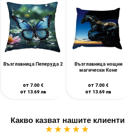
Възглавница Пеперуда 2
Възглавница нощни
магически Коне
от
от
7.00
€
7.00
€
от
от
13.69
лв
13.69
лв
Какво казват нашите клиенти
★★★★★