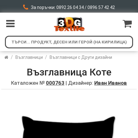
За поръчки: 0892 26 04 34 / 0896 57 42 42
/
/
Възглавници
Възглавници с Други дизайни
Възглавница Коте
Каталожен №
000763
| Дизайнер:
Иван Иванов