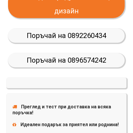
дизайн
Поръчай на 0892260434
Поръчай на 0896574242
Преглед и тест при доставка на всяка
поръчка!
Идеален подарък за приятел или роднина!