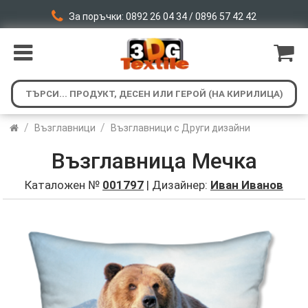
За поръчки: 0892 26 04 34 / 0896 57 42 42
/
/
Възглавници
Възглавници с Други дизайни
Възглавница Мечка
Каталожен №
001797
| Дизайнер:
Иван Иванов