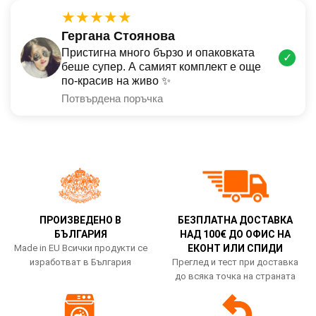
★★★★★
Гергана Стоянова
Пристигна много бързо и опаковката
✓
беше супер. А самият комплект е още
по-красив на живо ✨
Потвърдена поръчка
ПРОИЗВЕДЕНО В
БЕЗПЛАТНА ДОСТАВКА
БЪЛГАРИЯ
НАД 100€ ДО ОФИС НА
Made in EU Всички продукти се
ЕКОНТ ИЛИ СПИДИ
изработват в България
Преглед и тест при доставка
до всяка точка на страната