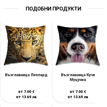
ПОДОБНИ ПРОДУКТИ
Възглавница Леопард
Възглавница Куче
Муцунка
от
от
7.00
€
7.00
€
от
от
13.69
лв
13.69
лв