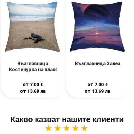
Възглавница
Възглавница Залез
Костенурка на плаж
от
от
7.00
€
7.00
€
от
от
13.69
лв
13.69
лв
Какво казват нашите клиенти
★★★★★