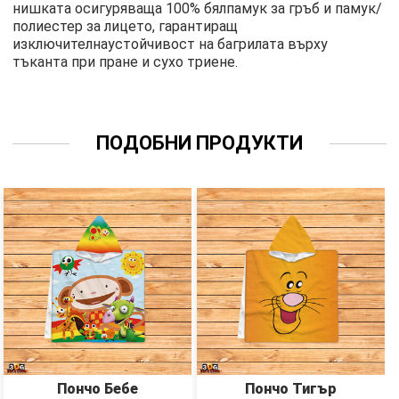
нишката осигуряваща 100% бялпамук за гръб и памук/
полиестер за лицето, гарантиращ
изключителнаустойчивост на багрилата върху
тъканта при пране и сухо триене.
ПОДОБНИ ПРОДУКТИ
Пончо Бебе
Пончо Тигър