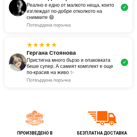
Реално е едно от малкото неща, които
✓
изглеждат по-добре отколкото на
снимките 😄
Потвърдена поръчка
★★★★★
Гергана Стоянова
Пристигна много бързо и опаковката
✓
беше супер. А самият комплект е още
по-красив на живо ✨
Потвърдена поръчка
ПРОИЗВЕДЕНО В
БЕЗПЛАТНА ДОСТАВКА