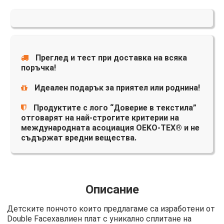
Преглед и тест при доставка на всяка
поръчка!
Идеален подарък за приятел или роднина!
Продуктите с лого “Доверие в текстила”
отговарят на най-строгите критерии на
международната асоциация OEKO-TEX® и не
съдържат вредни вещества.
Описание
Детските пончото които предлагаме са изработени от
Double Faceхавлиен плат с уникално сплитане на