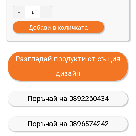
-
+
Разгледай продукти от същия
дизайн
Поръчай на 0892260434
Поръчай на 0896574242