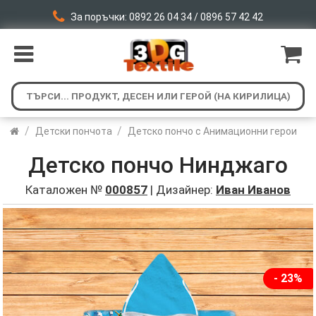
За поръчки: 0892 26 04 34 / 0896 57 42 42
/
/
Детски пончота
Детско пончо с Анимационни герои
Детско пончо Нинджаго
Каталожен №
000857
| Дизайнер:
Иван Иванов
- 23%