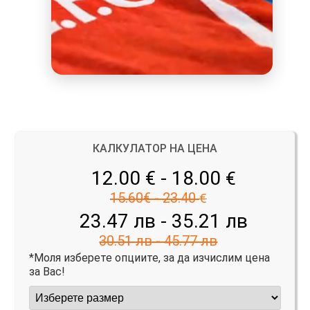
КАЛКУЛАТОР НА ЦЕНА
12.00 € - 18.00
€
15.60€ - 23.40
€
23.47 лв - 35.21 лв
30.51 лв - 45.77 лв
*Моля изберете опциите, за да изчислим цена
за Вас!