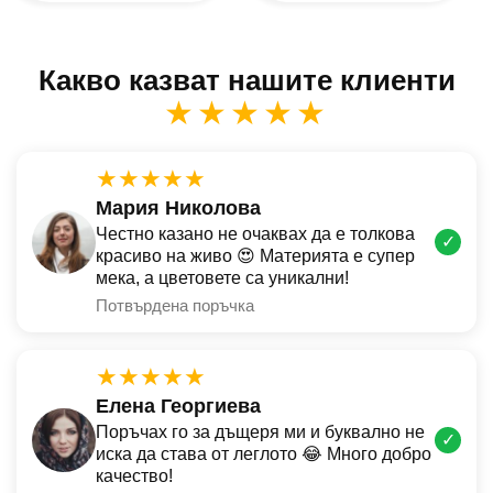
Какво казват нашите клиенти
★★★★★
★★★★★
Мария Николова
Честно казано не очаквах да е толкова
✓
красиво на живо 😍 Материята е супер
мека, а цветовете са уникални!
Потвърдена поръчка
★★★★★
Елена Георгиева
Поръчах го за дъщеря ми и буквално не
✓
иска да става от леглото 😂 Много добро
качество!