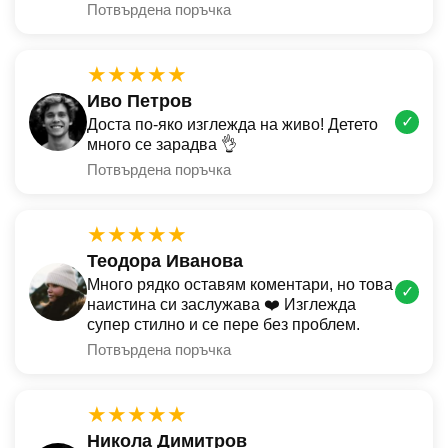
Потвърдена поръчка
★★★★★
Иво Петров
✓
Доста по-яко изглежда на живо! Детето
много се зарадва 👌
Потвърдена поръчка
★★★★★
Теодора Иванова
Много рядко оставям коментари, но това
✓
наистина си заслужава ❤️ Изглежда
супер стилно и се пере без проблем.
Потвърдена поръчка
★★★★★
Никола Димитров