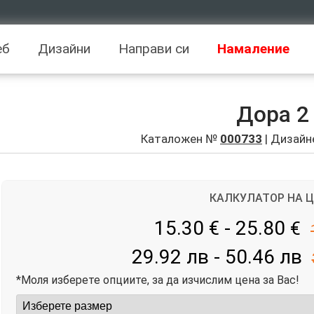
еб
Дизайни
Направи си
Намаление
Дора 2
Каталожен №
000733
| Дизайн
КАЛКУЛАТОР НА 
15.30 € - 25.80
€
29.92 лв - 50.46 лв
*Моля изберете опциите, за да изчислим цена за Вас!