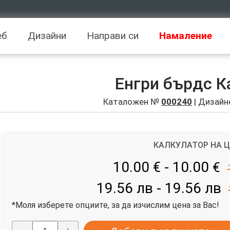
еб
Дизайни
Направи си
Намаление
Енгри бърдс 
Каталожен №
000240
| Дизайн
КАЛКУЛАТОР НА 
10.00 € - 10.00
€
19.56 лв - 19.56 лв
*Моля изберете опциите, за да изчислим цена за Вас!