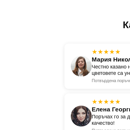
К
★★★★★
Мария Нико
Честно казано 
цветовете са у
Потвърдена поръч
★★★★★
Елена Георг
Поръчах го за 
качество!