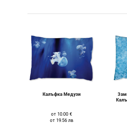
Калъфка Медузи
Зам
Калъ
от
10.00
€
от
19.56
лв