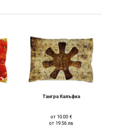
Тангра Калъфка
от
10.00
€
от
19.56
лв