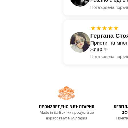
Потвърдена поръч
★★★★★
Гергана Сто
Пристигна мног
живо ✨
Потвърдена поръч
ПРОИЗВЕДЕНО В БЪЛГАРИЯ
БЕЗПЛ
Made in EU Всички продукти се
ОФ
изработват в България
Прегле