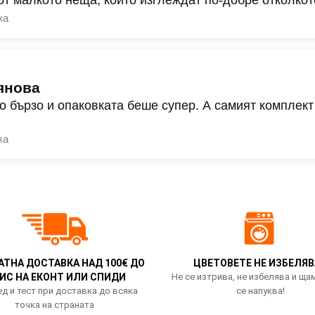
ка
янова
о бързо и опаковката беше супер. А самият комплект
ка
АТНА ДОСТАВКА НАД 100€ ДО
ЦВЕТОВЕТЕ НЕ ИЗБЕЛЯВ
ИС НА ЕКОНТ ИЛИ СПИДИ
Не се изтрива, не избелява и ща
д и тест при доставка до всяка
се напуква!
точка на страната