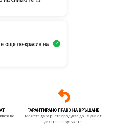
✓
 е още по-красив на
АТ
ГАРАНТИРАНО ПРАВО НА ВРЪЩАНЕ
мпата не
Можете да върнете продукта до 15 дни от
датата на поръчката!