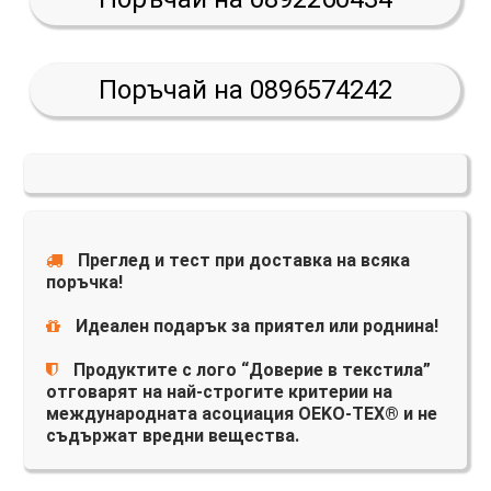
Поръчай на 0896574242
Преглед и тест при доставка на всяка
поръчка!
Идеален подарък за приятел или роднина!
Продуктите с лого “Доверие в текстила”
отговарят на най-строгите критерии на
международната асоциация OEKO-TEX® и не
съдържат вредни вещества.