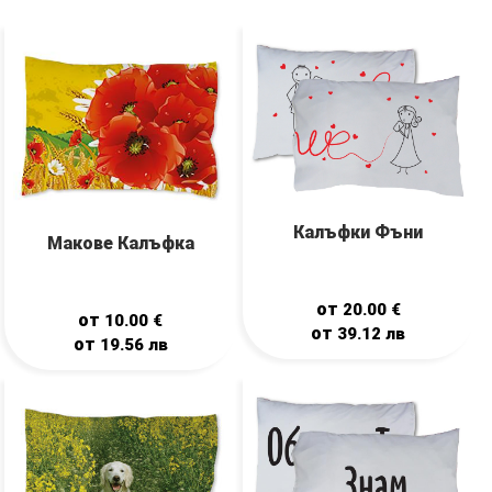
Калъфки Фъни
Макове Калъфка
от
20.00
€
от
10.00
€
от
39.12
лв
от
19.56
лв