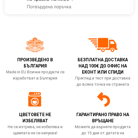
Потвърдена поръчка
ПРОИЗВЕДЕНО В
БЕЗПЛАТНА ДОСТАВКА
БЪЛГАРИЯ
НАД 100€ ДО ОФИС НА
Made in EU Всички продукти се
ЕКОНТ ИЛИ СПИДИ
изработват в България
Преглед и тест при доставка
до всяка точка на страната
ЦВЕТОВЕТЕ НЕ
ГАРАНТИРАНО ПРАВО НА
ИЗБЕЛЯВАТ
ВРЪЩАНЕ
Не се изтрива, не избелява и
Можете да върнете продукта
щампата не се напуква!
до 15 дни от датата на