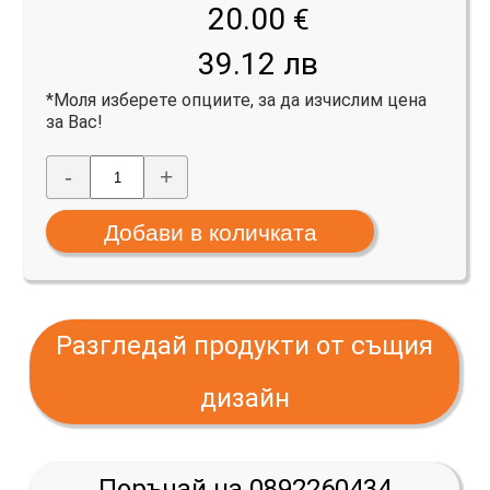
20.00
€
39.12 лв
*Моля изберете опциите, за да изчислим цена
за Вас!
-
+
Разгледай продукти от същия
дизайн
Поръчай на 0892260434