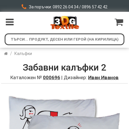
За поръчки: 0892 26 04 34 / 0896 57 42 42
/
Калъфки
Забавни калъфки 2
Каталожен №
000696
| Дизайнер:
Иван Иванов