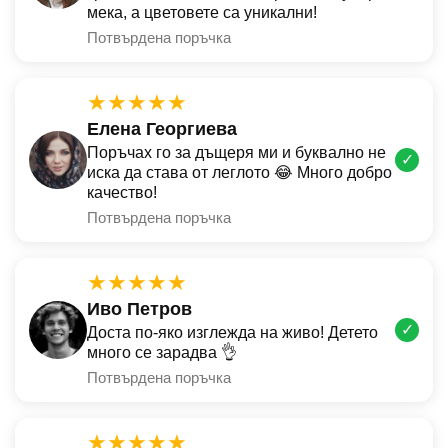
мека, а цветовете са уникални!
Потвърдена поръчка
★★★★★
Елена Георгиева
Поръчах го за дъщеря ми и буквално не
✓
иска да става от леглото 😂 Много добро
качество!
Потвърдена поръчка
★★★★★
Иво Петров
✓
Доста по-яко изглежда на живо! Детето
много се зарадва 👌
Потвърдена поръчка
★★★★★