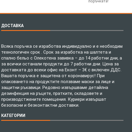
поръчката!
ДОСТАВКА
Всяка поръчка се изработва индивидуално и е необходим
технологичен срок . Срок за изработка на шалтета и
спално бельо с Олекотена завивка – до 14 работни дни, а
за всички останали продукти до 7 работни дни. Цена за
доставката до всеки офис на Еконт – 3€ с включен ДДС.
Вашата поръчка е защитена от коронавирус! При
опаковането на продуктите ползваме маски за лице и
защитни ръкавици. Редовно извършваме детайлна
дезинфекция на ръцете, пратките, складовете и
производстжените помещения. Куриери извършат
безопасни и безконтактни доставки.
КАТЕГОРИИ