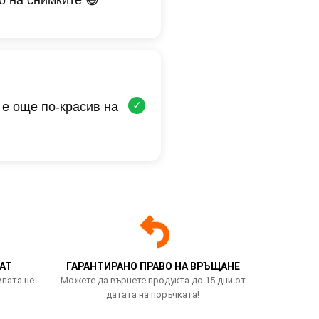
✓
 е още по-красив на
АТ
ГАРАНТИРАНО ПРАВО НА ВРЪЩАНЕ
мпата не
Можете да върнете продукта до 15 дни от
датата на поръчката!