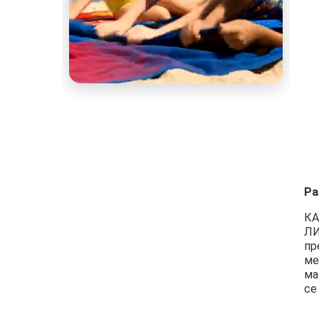
Ра
КА
ЛИ
пр
ме
ма
се