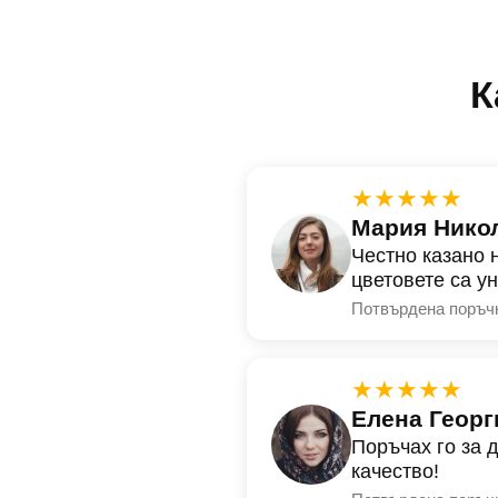
К
★★★★★
Мария Нико
Честно казано 
цветовете са у
Потвърдена поръч
★★★★★
Елена Георг
Поръчах го за 
качество!