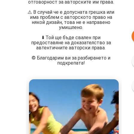
отговорност за авторските им права.
⚠️ В случай че е допусната грешка или
има проблем с авторското право на
някой дизайн, това не е направено
умишлено.
⬇️ Той ще бъде свален при
предоставяне на доказателство за
автентичните авторски права.
©️ Благодарим ви за разбирането и
подкрепата!