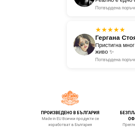
Потвърдена поръч
★★★★★
Гергана Сто
Пристигна мног
живо ✨
Потвърдена поръч
ПРОИЗВЕДЕНО В БЪЛГАРИЯ
БЕЗПЛ
Made in EU Всички продукти се
ОФ
изработват в България
Прегле