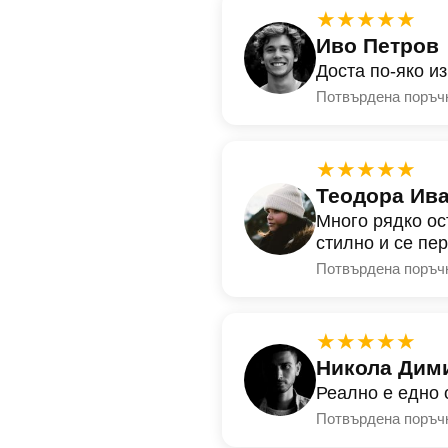
★★★★★
Иво Петров
Доста по-яко и
Потвърдена поръч
★★★★★
Теодора Ив
Много рядко ос
стилно и се пе
Потвърдена поръч
★★★★★
Никола Дим
Реално е едно 
Потвърдена поръч