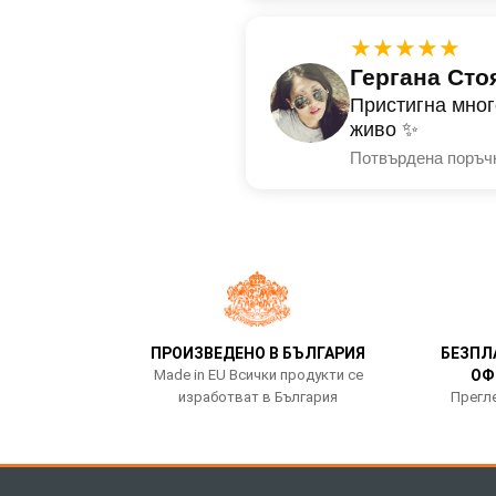
★★★★★
Гергана Сто
Пристигна мног
живо ✨
Потвърдена поръч
ПРОИЗВЕДЕНО В БЪЛГАРИЯ
БЕЗПЛ
Made in EU Всички продукти се
ОФ
изработват в България
Прегле