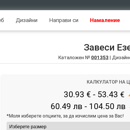
еб
Дизайни
Направи си
Намаление
Завеси Ез
Каталожен №
001353
| Дизайн
КАЛКУЛАТОР НА 
30.93 € - 53.43
€
60.49 лв - 104.50 лв
*Моля изберете опциите, за да изчислим цена за Вас!