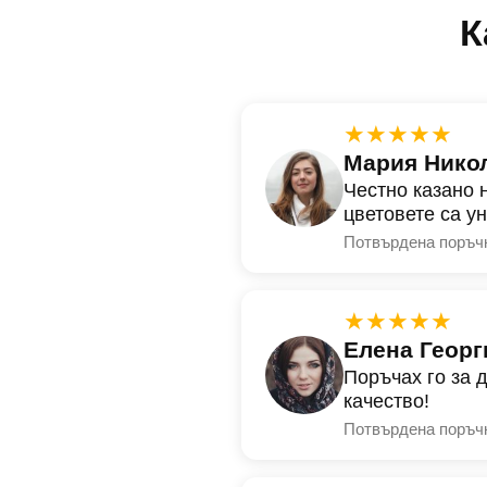
К
★★★★★
Мария Нико
Честно казано 
цветовете са у
Потвърдена поръч
★★★★★
Елена Георг
Поръчах го за 
качество!
Потвърдена поръч