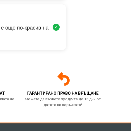
✓
 е още по-красив на
АТ
ГАРАНТИРАНО ПРАВО НА ВРЪЩАНЕ
мпата не
Можете да върнете продукта до 15 дни от
датата на поръчката!