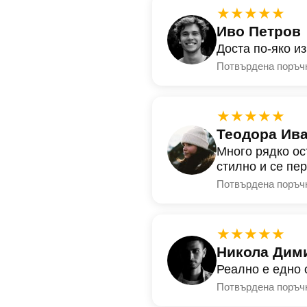
★★★★★
Иво Петров
Доста по-яко и
Потвърдена поръч
★★★★★
Теодора Ив
Много рядко ос
стилно и се пе
Потвърдена поръч
★★★★★
Никола Дим
Реално е едно 
Потвърдена поръч