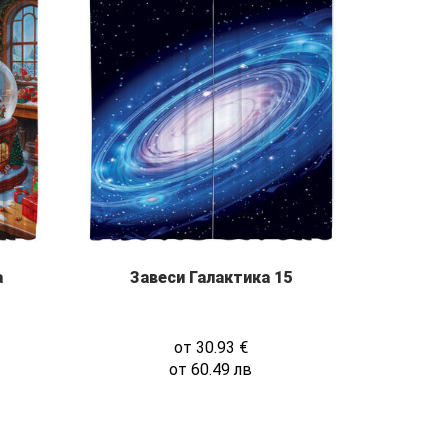
а
Завеси Галактика 15
от
30.93
€
от
60.49
лв