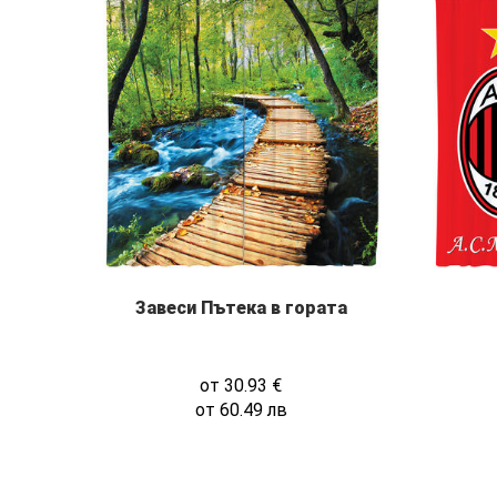
Завеси Пътека в гората
от
30.93
€
от
60.49
лв