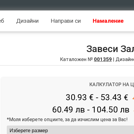
еб
Дизайни
Направи си
Намаление
Завеси За
Каталожен №
001359
| Дизайн
КАЛКУЛАТОР НА 
30.93 € - 53.43
€
60.49 лв - 104.50 лв
*Моля изберете опциите, за да изчислим цена за Вас!