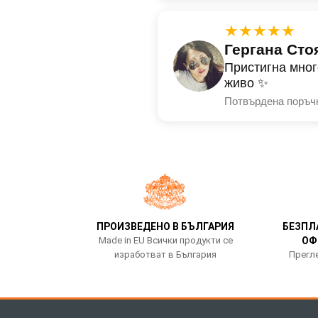
★★★★★
Гергана Сто
Пристигна мног
живо ✨
Потвърдена поръч
ПРОИЗВЕДЕНО В БЪЛГАРИЯ
БЕЗПЛ
Made in EU Всички продукти се
ОФ
изработват в България
Прегле