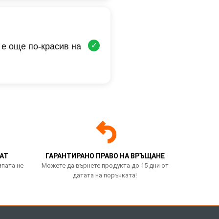
✓
 е още по-красив на
АТ
ГАРАНТИРАНО ПРАВО НА ВРЪЩАНЕ
мпата не
Можете да върнете продукта до 15 дни от
датата на поръчката!