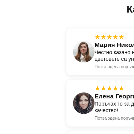
К
★★★★★
Мария Нико
Честно казано 
цветовете са у
Потвърдена поръч
★★★★★
Елена Георг
Поръчах го за 
качество!
Потвърдена поръч