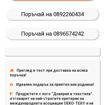
Поръчай на 0892260434
Поръчай на 0896574242
Преглед и тест при доставка на всяка
поръчка!
Идеален подарък за приятел или роднина!
Продуктите с лого “Доверие в текстила”
отговарят на най-строгите критерии на
международната асоциация OEKO-TEX® и не