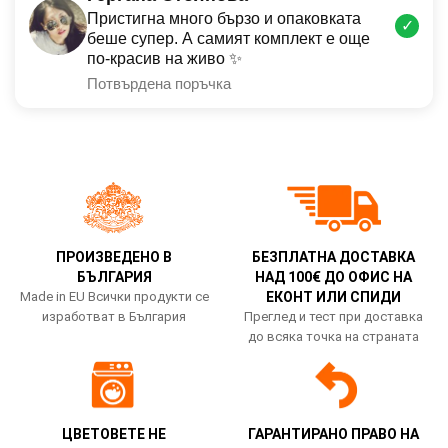
Пристигна много бързо и опаковката
✓
беше супер. А самият комплект е още
по-красив на живо ✨
Потвърдена поръчка
ПРОИЗВЕДЕНО В
БЕЗПЛАТНА ДОСТАВКА
БЪЛГАРИЯ
НАД 100€ ДО ОФИС НА
Made in EU Всички продукти се
ЕКОНТ ИЛИ СПИДИ
изработват в България
Преглед и тест при доставка
до всяка точка на страната
ЦВЕТОВЕТЕ НЕ
ГАРАНТИРАНО ПРАВО НА