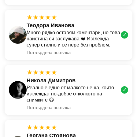
★★★★★
Теодора Иванова
Много рядко оставям коментари, но това
✓
наистина си заслужава ❤️ Изглежда
супер стилно и се пере без проблем.
Потвърдена поръчка
★★★★★
Никола Димитров
Реално е едно от малкото неща, които
✓
изглеждат по-добре отколкото на
снимките 😄
Потвърдена поръчка
★★★★★
Гергана Стоянова