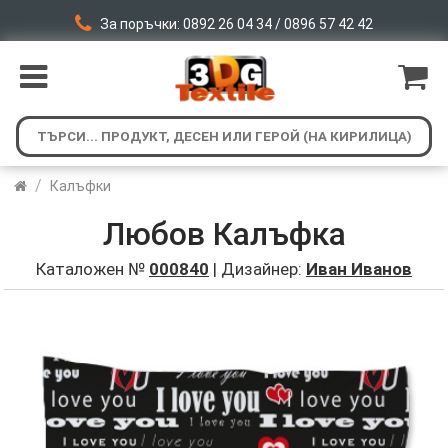
За поръчки: 0892 26 04 34 / 0896 57 42 42
/
Калъфки
Любов Калъфка
Каталожен №
000840
| Дизайнер:
Иван Иванов