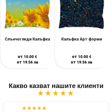
Калъфка Арт форми
Слънчогледи Калъфка
от
от
10.00
€
10.00
€
от
от
19.56
лв
19.56
лв
Какво казват нашите клиенти
★★★★★
★★★★★