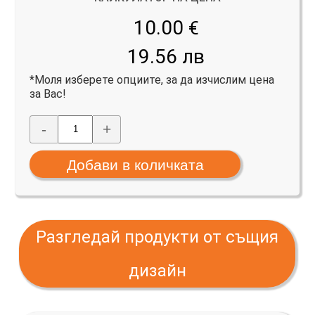
10.00
€
19.56 лв
*Моля изберете опциите, за да изчислим цена
за Вас!
-
+
Разгледай продукти от същия
дизайн