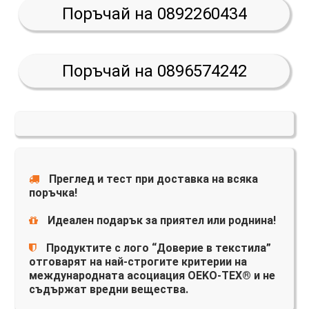
Поръчай на 0892260434
Поръчай на 0896574242
Преглед и тест при доставка на всяка
поръчка!
Идеален подарък за приятел или роднина!
Продуктите с лого “Доверие в текстила”
отговарят на най-строгите критерии на
международната асоциация OEKO-TEX® и не
съдържат вредни вещества.