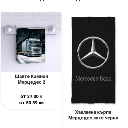
Шалте Камион
Мерцедес 2
от
27.30
€
от
53.39
лв
Хавлиена кърпа
Мерцедес лого черно