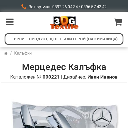
За поръчки: 0892 26 04 34 / 0896 57 42 42
/
Калъфки
Мерцедес Калъфка
Каталожен №
000221
| Дизайнер:
Иван Иванов