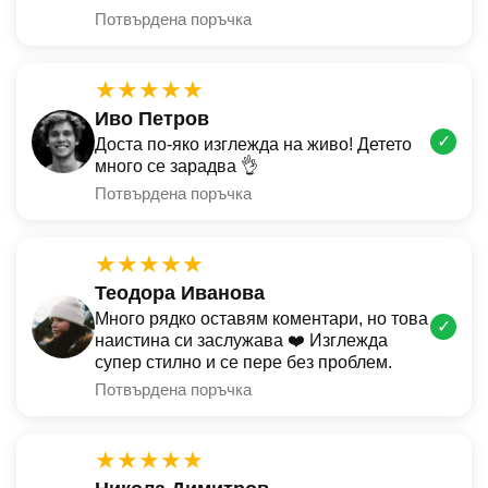
Потвърдена поръчка
★★★★★
Иво Петров
✓
Доста по-яко изглежда на живо! Детето
много се зарадва 👌
Потвърдена поръчка
★★★★★
Теодора Иванова
Много рядко оставям коментари, но това
✓
наистина си заслужава ❤️ Изглежда
супер стилно и се пере без проблем.
Потвърдена поръчка
★★★★★