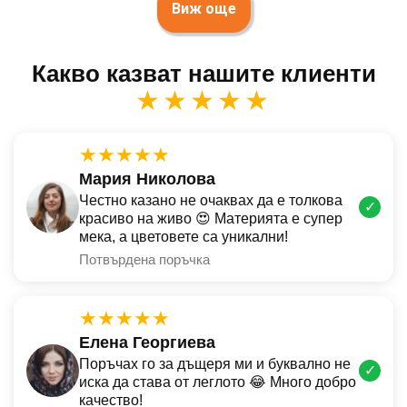
Виж още
Какво казват нашите клиенти
★★★★★
★★★★★
Мария Николова
Честно казано не очаквах да е толкова
✓
красиво на живо 😍 Материята е супер
мека, а цветовете са уникални!
Потвърдена поръчка
★★★★★
Елена Георгиева
Поръчах го за дъщеря ми и буквално не
✓
иска да става от леглото 😂 Много добро
качество!