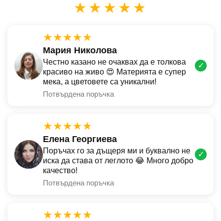
★★★★★
★★★★★
Мария Николова
Честно казано не очаквах да е толкова
✓
красиво на живо 😍 Материята е супер
мека, а цветовете са уникални!
Потвърдена поръчка
★★★★★
Елена Георгиева
Поръчах го за дъщеря ми и буквално не
✓
иска да става от леглото 😂 Много добро
качество!
Потвърдена поръчка
★★★★★