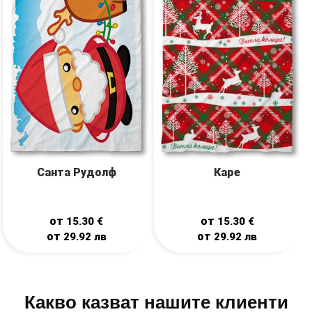
Санта Рудолф
Каре
от
от
15.30
€
15.30
€
от
от
29.92
лв
29.92
лв
Какво казват нашите клиенти