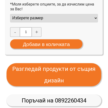
*Моля изберете опциите, за да изчислим цена
за Вас!
-
+
Разгледай продукти от същия
дизайн
Поръчай на 0892260434