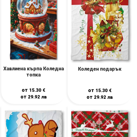
Хавлиена кърпа Коледна
Коледен подарък
топка
от
от
15.30
€
15.30
€
от
от
29.92
лв
29.92
лв