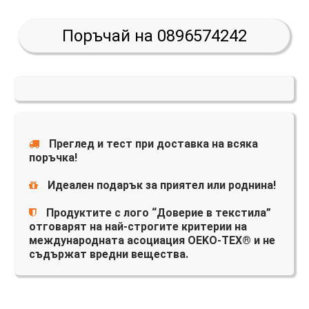
Поръчай на 0896574242
Преглед и тест при доставка на всяка
поръчка!
Идеален подарък за приятел или роднина!
Продуктите с лого “Доверие в текстила”
отговарят на най-строгите критерии на
международната асоциация OEKO-TEX® и не
съдържат вредни вещества.