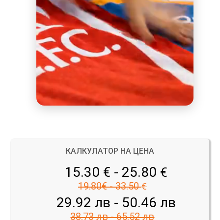
КАЛКУЛАТОР НА ЦЕНА
15.30 € - 25.80
€
19.80€ - 33.50
€
29.92 лв - 50.46 лв
38.73 лв - 65.52 лв