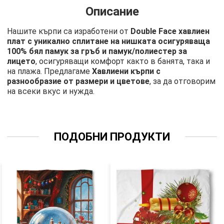
Описание
Нашите кърпи са изработени от
Double Face хавлиен
плат с уникално сплитане на нишката осигуряваща
100% бял памук за гръб и памук/полиестер за
лицето
, осигуряващи комфорт както в банята, така и
на плажа. Предлагаме
Хавлиени кърпи с
разнообразие от размери и цветове
, за да отговорим
на всеки вкус и нужда.
ПОДОБНИ ПРОДУКТИ