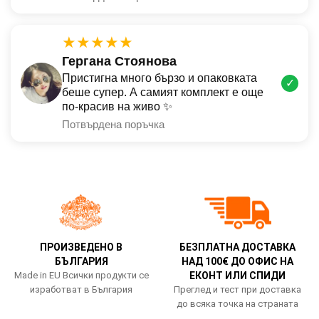
★★★★★
Гергана Стоянова
Пристигна много бързо и опаковката
✓
беше супер. А самият комплект е още
по-красив на живо ✨
Потвърдена поръчка
ПРОИЗВЕДЕНО В
БЕЗПЛАТНА ДОСТАВКА
БЪЛГАРИЯ
НАД 100€ ДО ОФИС НА
Made in EU Всички продукти се
ЕКОНТ ИЛИ СПИДИ
изработват в България
Преглед и тест при доставка
до всяка точка на страната