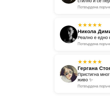
стилно и се пе
Потвърдена поръч
★★★★★
Никола Дим
Реално е едно 
Потвърдена поръч
★★★★★
Гергана Сто
Пристигна мног
живо ✨
Потвърдена поръч