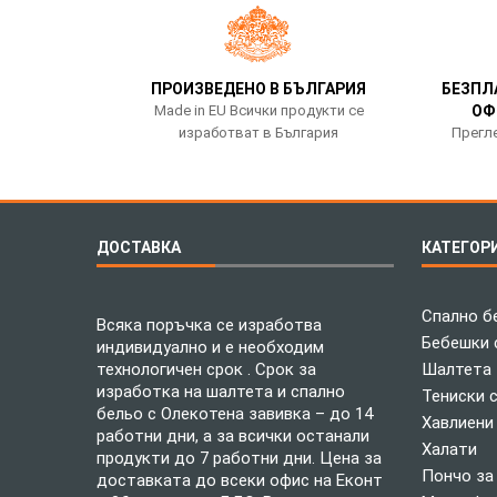
ПРОИЗВЕДЕНО В БЪЛГАРИЯ
БЕЗПЛ
Made in EU Всички продукти се
ОФ
изработват в България
Прегле
ДОСТАВКА
КАТЕГОР
Спално б
Всяка поръчка се изработва
Бебешки 
индивидуално и е необходим
технологичен срок . Срок за
Шалтета
изработка на шалтета и спално
Тениски 
бельо с Олекотена завивка – до 14
Хавлиени
работни дни, а за всички останали
Халати
продукти до 7 работни дни. Цена за
Пончо за
доставката до всеки офис на Еконт