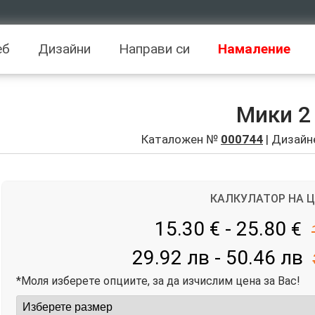
еб
Дизайни
Направи си
Намаление
Мики 2
Каталожен №
000744
| Дизайн
КАЛКУЛАТОР НА 
15.30 € - 25.80
€
29.92 лв - 50.46 лв
*Моля изберете опциите, за да изчислим цена за Вас!