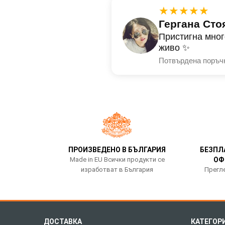
★★★★★
Гергана Сто
Пристигна мног
живо ✨
Потвърдена поръч
ПРОИЗВЕДЕНО В БЪЛГАРИЯ
БЕЗПЛ
Made in EU Всички продукти се
ОФ
изработват в България
Прегле
ДОСТАВКА
КАТЕГОР