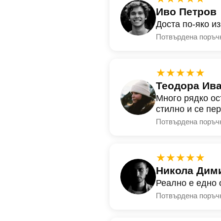
Иво Петров
Доста по-яко и
Потвърдена поръч
★★★★★
Теодора Ив
Много рядко ос
стилно и се пе
Потвърдена поръч
★★★★★
Никола Дим
Реално е едно 
Потвърдена поръч