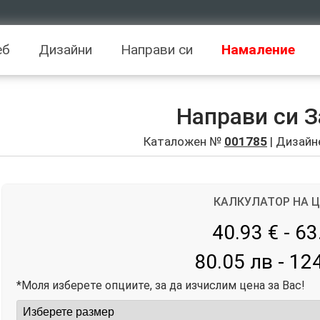
еб
Дизайни
Направи си
Намаление
Направи си З
Каталожен №
001785
| Дизайн
КАЛКУЛАТОР НА 
40.93 € - 63
80.05 лв - 12
*Моля изберете опциите, за да изчислим цена за Вас!