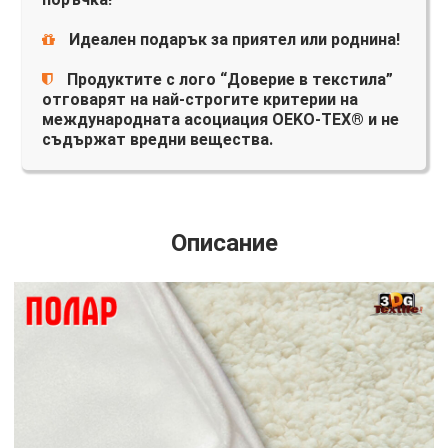
Идеален подарък за приятел или роднина!
Продуктите с лого “Доверие в текстила”
отговарят на най-строгите критерии на
международната асоциация OEKO-TEX® и не
съдържат вредни вещества.
Описание