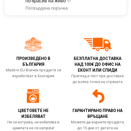
по-красив на живо ✨
Потвърдена поръчка
ПРОИЗВЕДЕНО В
БЕЗПЛАТНА ДОСТАВКА
БЪЛГАРИЯ
НАД 100€ ДО ОФИС НА
Made in EU Всички продукти се
ЕКОНТ ИЛИ СПИДИ
изработват в България
Преглед и тест при доставка
до всяка точка на страната
ЦВЕТОВЕТЕ НЕ
ГАРАНТИРАНО ПРАВО НА
ИЗБЕЛЯВАТ
ВРЪЩАНЕ
Не се изтрива, не избелява и
Можете да върнете продукта
щампата не се напуква!
до 15 дни от датата на