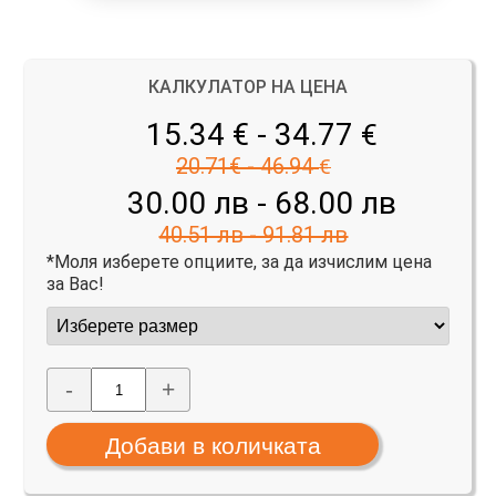
КАЛКУЛАТОР НА ЦЕНА
15.34 € - 34.77
€
20.71€ - 46.94
€
30.00 лв - 68.00 лв
40.51 лв - 91.81 лв
*Моля изберете опциите, за да изчислим цена
за Вас!
-
+