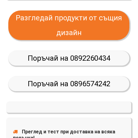
Разгледай продукти от същия
дизайн
Поръчай на 0892260434
Поръчай на 0896574242
Преглед и тест при доставка на всяка
поръчка!