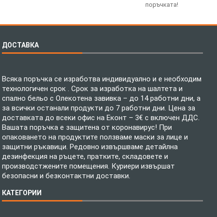
поръчката!
ДОСТАВКА
Всяка поръчка се изработва индивидуално и е необходим
технологичен срок . Срок за изработка на шалтета и
спално бельо с Олекотена завивка – до 14 работни дни, а
за всички останали продукти до 7 работни дни. Цена за
доставката до всеки офис на Еконт – 3€ с включен ДДС.
Вашата поръчка е защитена от коронавирус! При
опаковането на продуктите ползваме маски за лице и
защитни ръкавици. Редовно извършваме детайлна
дезинфекция на ръцете, пратките, складовете и
производстжените помещения. Куриери извършат
безопасни и безконтактни доставки.
КАТЕГОРИИ