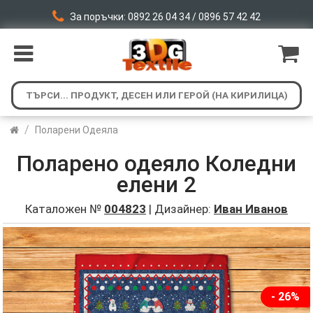
За поръчки: 0892 26 04 34 / 0896 57 42 42
/
Поларени Одеяла
Поларено одеяло Коледни
елени 2
Каталожен №
004823
| Дизайнер:
Иван Иванов
- 26%