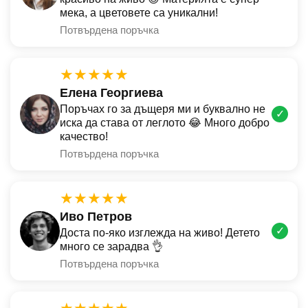
мека, а цветовете са уникални!
Потвърдена поръчка
★★★★★
Елена Георгиева
Поръчах го за дъщеря ми и буквално не
✓
иска да става от леглото 😂 Много добро
качество!
Потвърдена поръчка
★★★★★
Иво Петров
✓
Доста по-яко изглежда на живо! Детето
много се зарадва 👌
Потвърдена поръчка