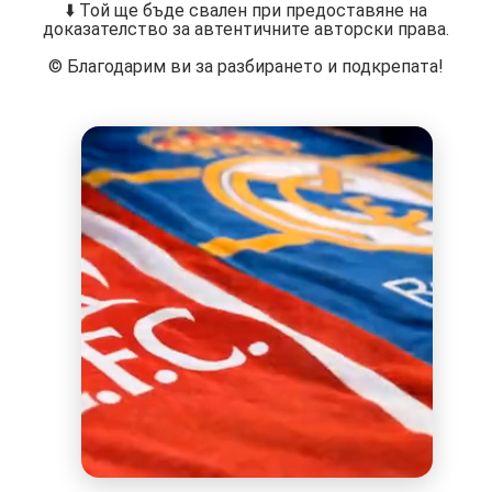
⬇️ Той ще бъде свален при предоставяне на
доказателство за автентичните авторски права.
©️ Благодарим ви за разбирането и подкрепата!