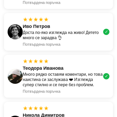
Потвърдена поръчка
★★★★★
Иво Петров
✓
Доста по-яко изглежда на живо! Детето
много се зарадва 👌
Потвърдена поръчка
★★★★★
Теодора Иванова
Много рядко оставям коментари, но това
✓
наистина си заслужава ❤️ Изглежда
супер стилно и се пере без проблем.
Потвърдена поръчка
★★★★★
Никола Димитров