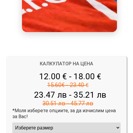
КАЛКУЛАТОР НА ЦЕНА
12.00 € - 18.00
€
15.60€ - 23.40
€
23.47 лв - 35.21 лв
30.51 лв - 45.77 лв
*Моля изберете опциите, за да изчислим цена
за Вас!