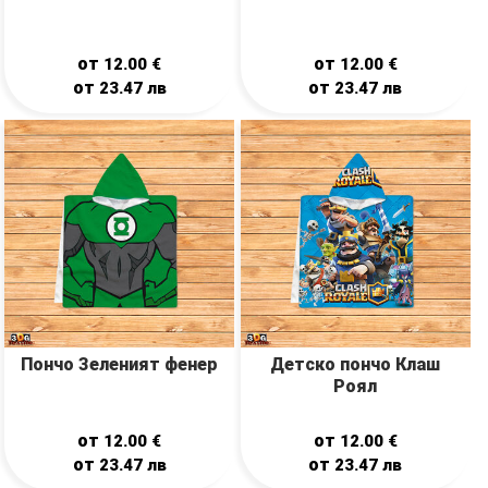
от
от
12.00
€
12.00
€
от
от
23.47
лв
23.47
лв
Пончо Зеленият фенер
Детско пончо Клаш
Роял
от
от
12.00
€
12.00
€
от
от
23.47
лв
23.47
лв