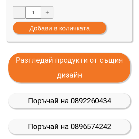
-
+
Разгледай продукти от същия
дизайн
Поръчай на 0892260434
Поръчай на 0896574242