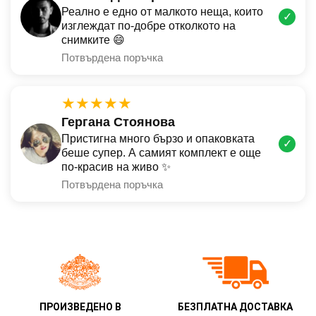
Реално е едно от малкото неща, които
✓
изглеждат по-добре отколкото на
снимките 😄
Потвърдена поръчка
★★★★★
Гергана Стоянова
Пристигна много бързо и опаковката
✓
беше супер. А самият комплект е още
по-красив на живо ✨
Потвърдена поръчка
ПРОИЗВЕДЕНО В
БЕЗПЛАТНА ДОСТАВКА