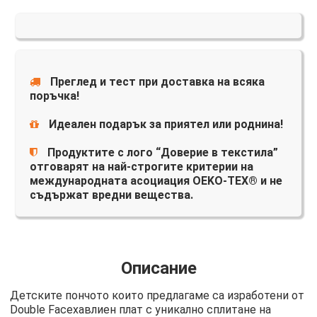
Преглед и тест при доставка на всяка
поръчка!
Идеален подарък за приятел или роднина!
Продуктите с лого “Доверие в текстила”
отговарят на най-строгите критерии на
международната асоциация OEKO-TEX® и не
съдържат вредни вещества.
Описание
Детските пончото които предлагаме са изработени от
Double Faceхавлиен плат с уникално сплитане на