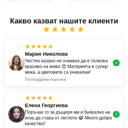
Какво казват нашите клиенти
★★★★★
★★★★★
Мария Николова
Честно казано не очаквах да е толкова
✓
красиво на живо 😍 Материята е супер
мека, а цветовете са уникални!
Потвърдена поръчка
★★★★★
Елена Георгиева
Поръчах го за дъщеря ми и буквално не
✓
иска да става от леглото 😂 Много добро
качество!