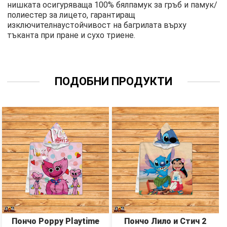
нишката осигуряваща 100% бялпамук за гръб и памук/
полиестер за лицето, гарантиращ
изключителнаустойчивост на багрилата върху
тъканта при пране и сухо триене.
ПОДОБНИ ПРОДУКТИ
Пончо Poppy Playtime
Пончо Лило и Стич 2