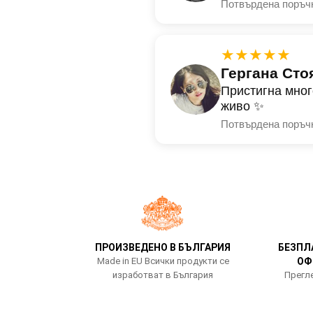
Потвърдена поръч
★★★★★
Гергана Сто
Пристигна мног
живо ✨
Потвърдена поръч
ПРОИЗВЕДЕНО В БЪЛГАРИЯ
БЕЗПЛ
Made in EU Всички продукти се
ОФ
изработват в България
Прегле