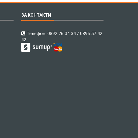
ЗА КОНТАКТИ
Телефон:
0892 26 04 34 / 0896 57 42
42