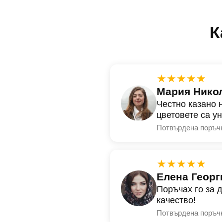
К
★★★★★
Мария Нико
Честно казано 
цветовете са у
Потвърдена поръч
★★★★★
Елена Георг
Поръчах го за 
качество!
Потвърдена поръч