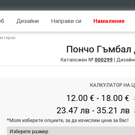
еб
Дизайни
Направи си
Намаление
и герои
Пончо Гъмбал
Каталожен №
000299
| Дизайн
КАЛКУЛАТОР НА 
12.00 € - 18.00
€
23.47 лв - 35.21 лв
*Моля изберете опциите, за да изчислим цена за Вас!