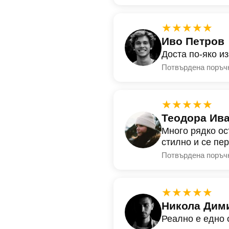
★★★★★
Иво Петров
Доста по-яко и
Потвърдена поръч
★★★★★
Теодора Ив
Много рядко ос
стилно и се пе
Потвърдена поръч
★★★★★
Никола Дим
Реално е едно 