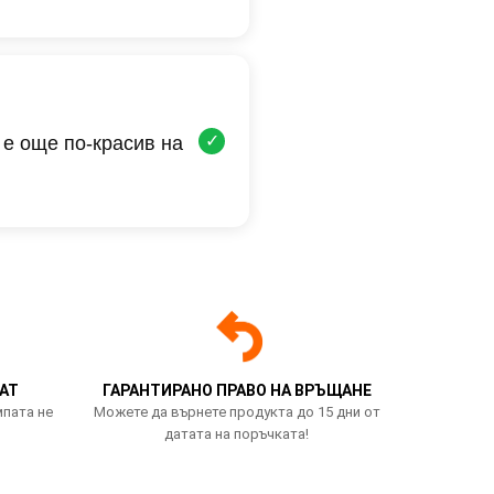
✓
 е още по-красив на
АТ
ГАРАНТИРАНО ПРАВО НА ВРЪЩАНЕ
мпата не
Можете да върнете продукта до 15 дни от
датата на поръчката!