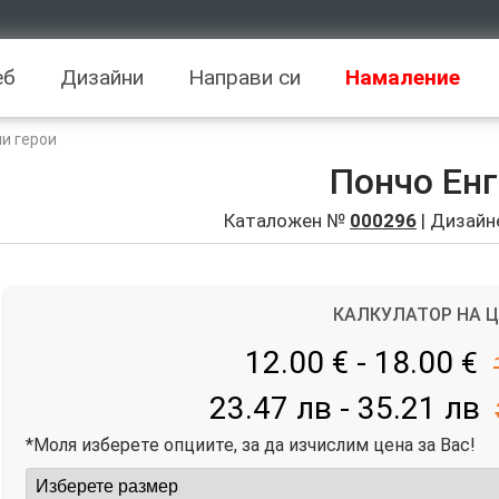
еб
Дизайни
Направи си
Намаление
и герои
Пончо Ен
Каталожен №
000296
| Дизайн
КАЛКУЛАТОР НА 
12.00 € - 18.00
€
23.47 лв - 35.21 лв
*Моля изберете опциите, за да изчислим цена за Вас!