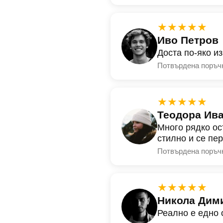
★★★★★
Иво Петров
Доста по-яко и
Потвърдена поръч
★★★★★
Теодора Ив
Много рядко ос
стилно и се пе
Потвърдена поръч
★★★★★
Никола Дим
Реално е едно 