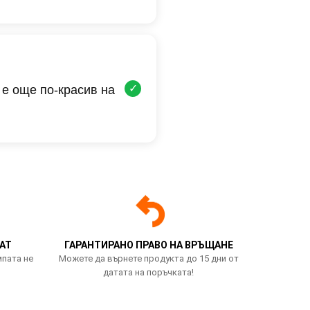
✓
 е още по-красив на
АТ
ГАРАНТИРАНО ПРАВО НА ВРЪЩАНЕ
мпата не
Можете да върнете продукта до 15 дни от
датата на поръчката!