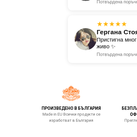
Потвърдена поръч
★★★★★
Гергана Сто
Пристигна мног
живо ✨
Потвърдена поръч
ПРОИЗВЕДЕНО В БЪЛГАРИЯ
БЕЗПЛ
Made in EU Всички продукти се
ОФ
изработват в България
Прегле