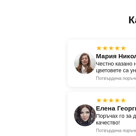
К
★★★★★
Мария Нико
Честно казано 
цветовете са у
Потвърдена поръч
★★★★★
Елена Георг
Поръчах го за 
качество!
Потвърдена поръч