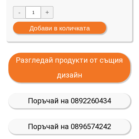
-
+
Разгледай продукти от същия
дизайн
Поръчай на 0892260434
Поръчай на 0896574242