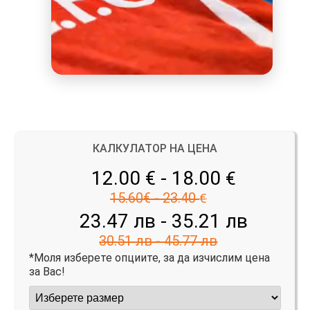
КАЛКУЛАТОР НА ЦЕНА
12.00 € - 18.00
€
15.60€ - 23.40
€
23.47 лв - 35.21 лв
30.51 лв - 45.77 лв
*Моля изберете опциите, за да изчислим цена
за Вас!