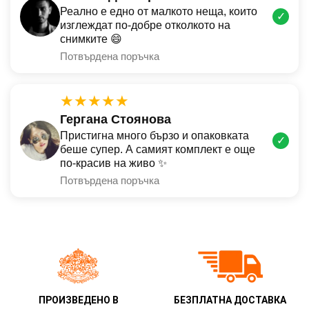
Реално е едно от малкото неща, които
✓
изглеждат по-добре отколкото на
снимките 😄
Потвърдена поръчка
★★★★★
Гергана Стоянова
Пристигна много бързо и опаковката
✓
беше супер. А самият комплект е още
по-красив на живо ✨
Потвърдена поръчка
ПРОИЗВЕДЕНО В
БЕЗПЛАТНА ДОСТАВКА