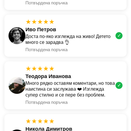
Потвърдена поръчка
★★★★★
Иво Петров
✓
Доста по-яко изглежда на живо! Детето
много се зарадва 👌
Потвърдена поръчка
★★★★★
Теодора Иванова
Много рядко оставям коментари, но това
✓
наистина си заслужава ❤️ Изглежда
супер стилно и се пере без проблем.
Потвърдена поръчка
★★★★★
Никола Димитров