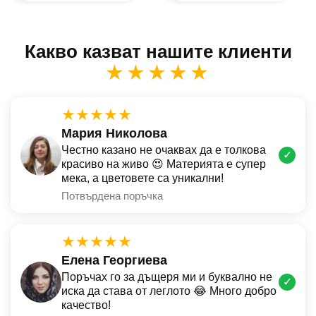
Какво казват нашите клиенти
★★★★★
★★★★★
Мария Николова
Честно казано не очаквах да е толкова
✓
красиво на живо 😍 Материята е супер
мека, а цветовете са уникални!
Потвърдена поръчка
★★★★★
Елена Георгиева
Поръчах го за дъщеря ми и буквално не
✓
иска да става от леглото 😂 Много добро
качество!