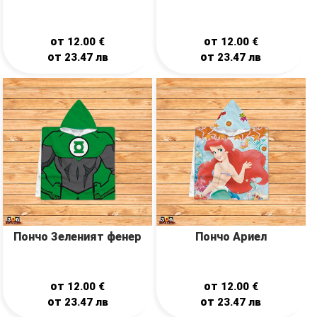
от
от
12.00
€
12.00
€
от
от
23.47
лв
23.47
лв
Пончо Зеленият фенер
Пончо Ариел
от
от
12.00
€
12.00
€
от
от
23.47
лв
23.47
лв