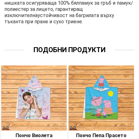
нишката осигуряваща 100% бялпамук за гръб и памук/
полиестер за лицето, гарантиращ
изключителнаустойчивост на багрилата върху
тъканта при пране и сухо триене.
ПОДОБНИ ПРОДУКТИ
Пончо Виолета
Пончо Пепа Прасето