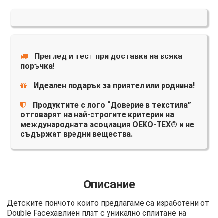
Преглед и тест при доставка на всяка
поръчка!
Идеален подарък за приятел или роднина!
Продуктите с лого “Доверие в текстила”
отговарят на най-строгите критерии на
международната асоциация OEKO-TEX® и не
съдържат вредни вещества.
Описание
Детските пончото които предлагаме са изработени от
Double Faceхавлиен плат с уникално сплитане на