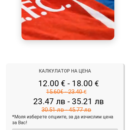
КАЛКУЛАТОР НА ЦЕНА
12.00 € - 18.00
€
15.60€ - 23.40
€
23.47 лв - 35.21 лв
30.51 лв - 45.77 лв
*Моля изберете опциите, за да изчислим цена
за Вас!