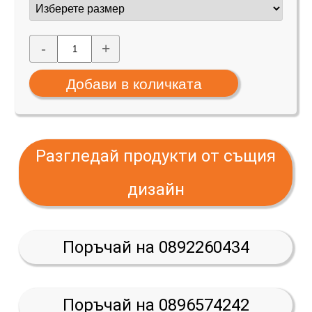
-
+
Разгледай продукти от същия
дизайн
Поръчай на 0892260434
Поръчай на 0896574242