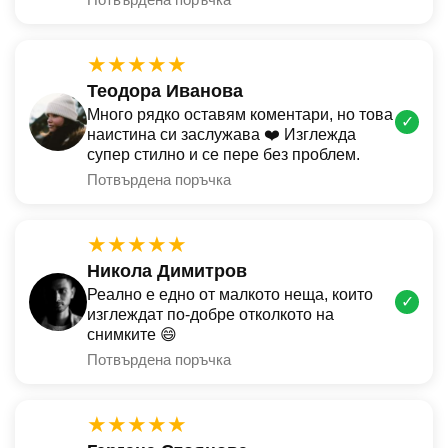
★★★★★
Теодора Иванова
Много рядко оставям коментари, но това
✓
наистина си заслужава ❤️ Изглежда
супер стилно и се пере без проблем.
Потвърдена поръчка
★★★★★
Никола Димитров
Реално е едно от малкото неща, които
✓
изглеждат по-добре отколкото на
снимките 😄
Потвърдена поръчка
★★★★★