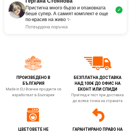
Гергана Стоянова
Пристигна много бързо и опаковката
✓
беше супер. А самият комплект е още
по-красив на живо ✨
Потвърдена поръчка
ПРОИЗВЕДЕНО В
БЕЗПЛАТНА ДОСТАВКА
БЪЛГАРИЯ
НАД 100€ ДО ОФИС НА
Made in EU Всички продукти се
ЕКОНТ ИЛИ СПИДИ
изработват в България
Преглед и тест при доставка
до всяка точка на страната
ЦВЕТОВЕТЕ НЕ
ГАРАНТИРАНО ПРАВО НА