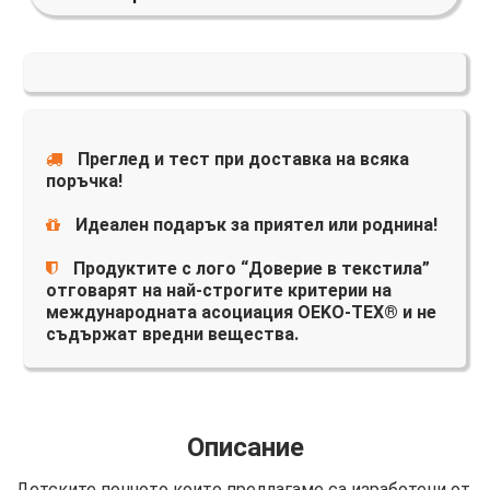
Преглед и тест при доставка на всяка
поръчка!
Идеален подарък за приятел или роднина!
Продуктите с лого “Доверие в текстила”
отговарят на най-строгите критерии на
международната асоциация OEKO-TEX® и не
съдържат вредни вещества.
Описание
Детските пончото които предлагаме са изработени от