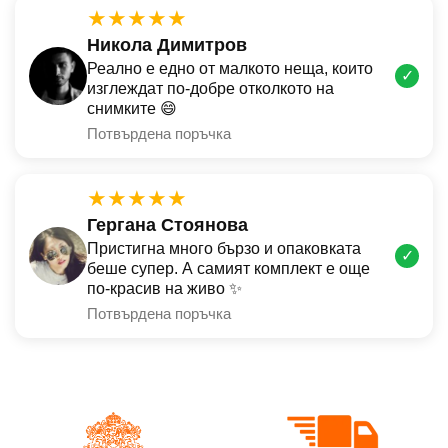
★★★★★
Никола Димитров
Реално е едно от малкото неща, които
✓
изглеждат по-добре отколкото на
снимките 😄
Потвърдена поръчка
★★★★★
Гергана Стоянова
Пристигна много бързо и опаковката
✓
беше супер. А самият комплект е още
по-красив на живо ✨
Потвърдена поръчка