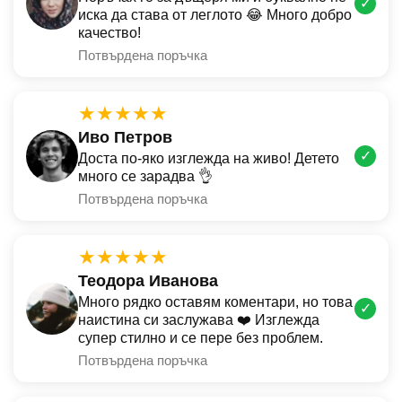
✓
иска да става от леглото 😂 Много добро
качество!
Потвърдена поръчка
★★★★★
Иво Петров
✓
Доста по-яко изглежда на живо! Детето
много се зарадва 👌
Потвърдена поръчка
★★★★★
Теодора Иванова
Много рядко оставям коментари, но това
✓
наистина си заслужава ❤️ Изглежда
супер стилно и се пере без проблем.
Потвърдена поръчка