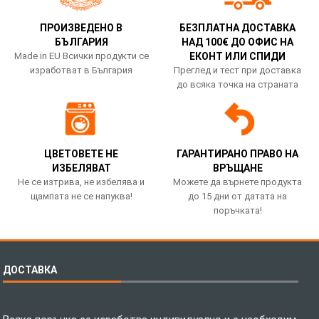
ПРОИЗВЕДЕНО В
БЕЗПЛАТНА ДОСТАВКА
БЪЛГАРИЯ
НАД 100€ ДО ОФИС НА
Made in EU Всички продукти се
ЕКОНТ ИЛИ СПИДИ
изработват в България
Преглед и тест при доставка
до всяка точка на страната
ЦВЕТОВЕТЕ НЕ
ГАРАНТИРАНО ПРАВО НА
ИЗБЕЛЯВАТ
ВРЪЩАНЕ
Не се изтрива, не избелява и
Можете да върнете продукта
щампата не се напуква!
до 15 дни от датата на
поръчката!
ДОСТАВКА