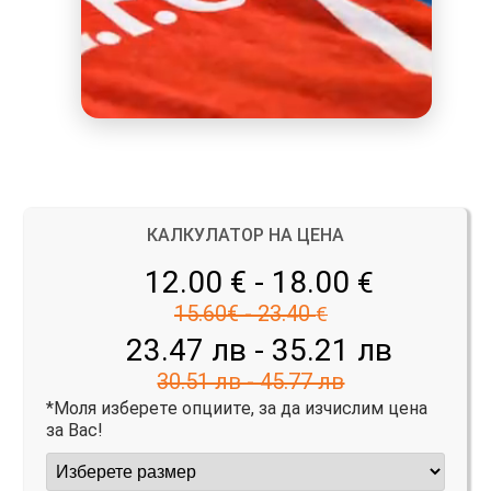
КАЛКУЛАТОР НА ЦЕНА
12.00 € - 18.00
€
15.60€ - 23.40
€
23.47 лв - 35.21 лв
30.51 лв - 45.77 лв
*Моля изберете опциите, за да изчислим цена
за Вас!