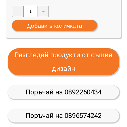
-
+
Разгледай продукти от същия
дизайн
Поръчай на 0892260434
Поръчай на 0896574242