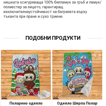
нишката осигуряваща 100% бялпамук за гръб и памук/
полиестер за лицето, гарантиращ
изключителнаустойчивост на багрилата върху
тъканта при пране и сухо триене.
ПОДОБНИ ПРОДУКТИ
Поларено одеяло
Одеяло Шерпа Полар