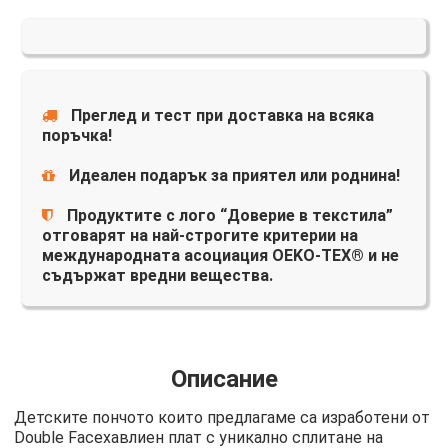
Преглед и тест при доставка на всяка
поръчка!
Идеален подарък за приятел или роднина!
Продуктите с лого “Доверие в текстила”
отговарят на най-строгите критерии на
международната асоциация OEKO-TEX® и не
съдържат вредни вещества.
Описание
Детските пончото които предлагаме са изработени от
Double Faceхавлиен плат с уникално сплитане на