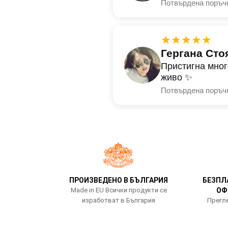
Потвърдена поръч
★★★★★
Гергана Сто
Пристигна мног
живо ✨
Потвърдена поръч
ПРОИЗВЕДЕНО В БЪЛГАРИЯ
БЕЗПЛ
Made in EU Всички продукти се
ОФ
изработват в България
Прегле