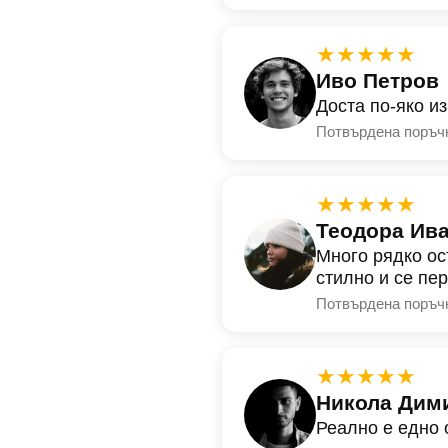
★★★★★
Иво Петров
Доста по-яко и
Потвърдена поръч
★★★★★
Теодора Ив
Много рядко ос
стилно и се пе
Потвърдена поръч
★★★★★
Никола Дим
Реално е едно 