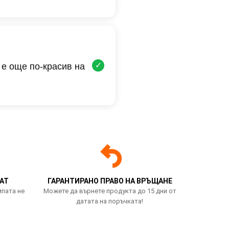
✓
 е още по-красив на
АТ
ГАРАНТИРАНО ПРАВО НА ВРЪЩАНЕ
мпата не
Можете да върнете продукта до 15 дни от
датата на поръчката!