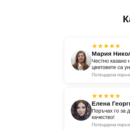
К
★★★★★
Мария Нико
Честно казано 
цветовете са у
Потвърдена поръч
★★★★★
Елена Георг
Поръчах го за 
качество!
Потвърдена поръч