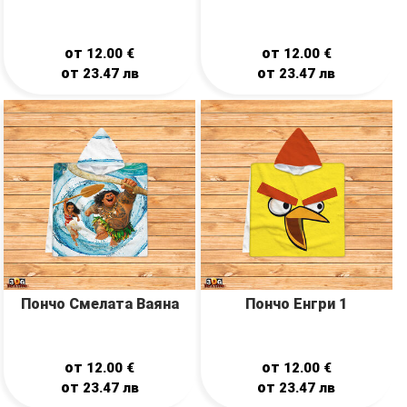
от
от
12.00
€
12.00
€
от
от
23.47
лв
23.47
лв
Пончо Смелата Ваяна
Пончо Енгри 1
от
от
12.00
€
12.00
€
от
от
23.47
лв
23.47
лв