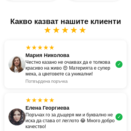
Какво казват нашите клиенти
★★★★★
★★★★★
Мария Николова
Честно казано не очаквах да е толкова
✓
красиво на живо 😍 Материята е супер
мека, а цветовете са уникални!
Потвърдена поръчка
★★★★★
Елена Георгиева
Поръчах го за дъщеря ми и буквално не
✓
иска да става от леглото 😂 Много добро
качество!