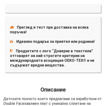
Преглед и тест при доставка на всяка
поръчка!
Идеален подарък за приятел или роднина!
Продуктите с лого “Доверие в текстила”
отговарят на най-строгите критерии на
международната асоциация OEKO-TEX® и не
съдържат вредни вещества.
Описание
Детските пончото които предлагаме са изработени от
Double Faceхавлиен плат с уникално сплитане на