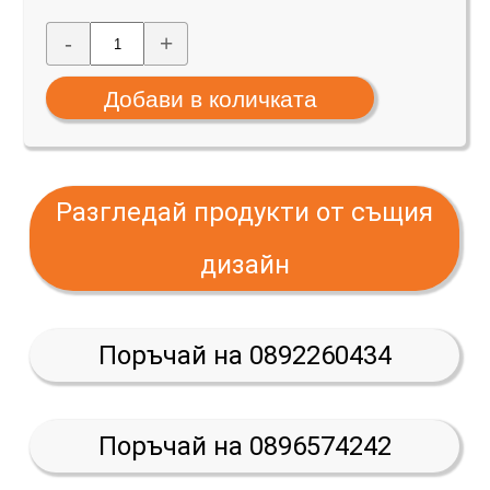
-
+
Разгледай продукти от същия
дизайн
Поръчай на 0892260434
Поръчай на 0896574242