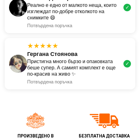
Реално е едно от малкото неща, които
✓
изглеждат по-добре отколкото на
снимките 😄
Потвърдена поръчка
★★★★★
Гергана Стоянова
Пристигна много бързо и опаковката
✓
беше супер. А самият комплект е още
по-красив на живо ✨
Потвърдена поръчка
ПРОИЗВЕДЕНО В
БЕЗПЛАТНА ДОСТАВКА