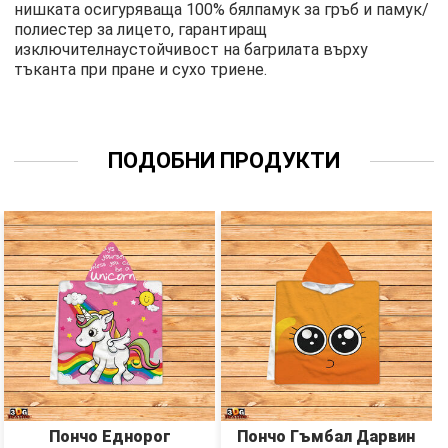
нишката осигуряваща 100% бялпамук за гръб и памук/
полиестер за лицето, гарантиращ
изключителнаустойчивост на багрилата върху
тъканта при пране и сухо триене.
ПОДОБНИ ПРОДУКТИ
Пончо Еднорог
Пончо Гъмбал Дарвин