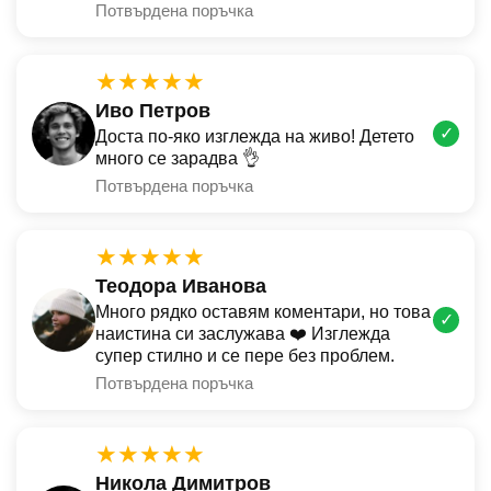
Потвърдена поръчка
★★★★★
Иво Петров
✓
Доста по-яко изглежда на живо! Детето
много се зарадва 👌
Потвърдена поръчка
★★★★★
Теодора Иванова
Много рядко оставям коментари, но това
✓
наистина си заслужава ❤️ Изглежда
супер стилно и се пере без проблем.
Потвърдена поръчка
★★★★★
Никола Димитров