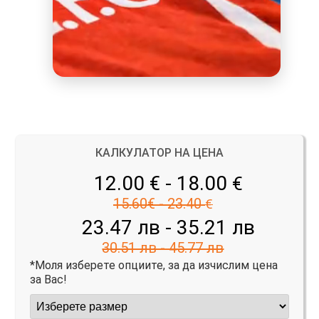
КАЛКУЛАТОР НА ЦЕНА
12.00 € - 18.00
€
15.60€ - 23.40
€
23.47 лв - 35.21 лв
30.51 лв - 45.77 лв
*Моля изберете опциите, за да изчислим цена
за Вас!