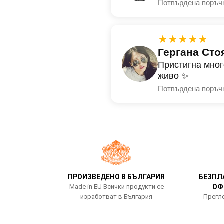
Потвърдена поръч
★★★★★
Гергана Сто
Пристигна мног
живо ✨
Потвърдена поръч
ПРОИЗВЕДЕНО В БЪЛГАРИЯ
БЕЗПЛ
Made in EU Всички продукти се
ОФ
изработват в България
Прегле