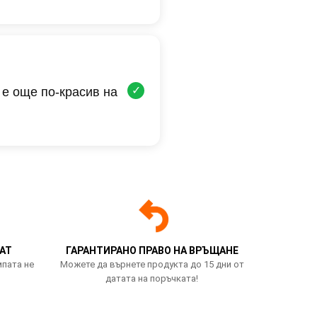
✓
 е още по-красив на
АТ
ГАРАНТИРАНО ПРАВО НА ВРЪЩАНЕ
мпата не
Можете да върнете продукта до 15 дни от
датата на поръчката!