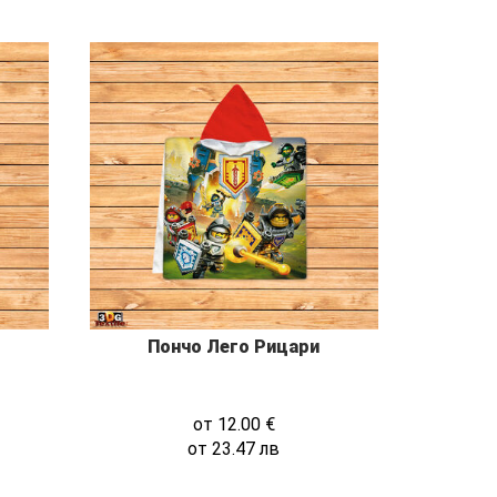
Пончо Лего Рицари
от
12.00
€
от
23.47
лв