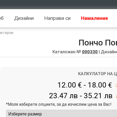
еб
Дизайни
Направи си
Намаление
и герои
Пончо По
Каталожен №
000330
| Дизайн
КАЛКУЛАТОР НА 
12.00 € - 18.00
€
23.47 лв - 35.21 лв
*Моля изберете опциите, за да изчислим цена за Вас!