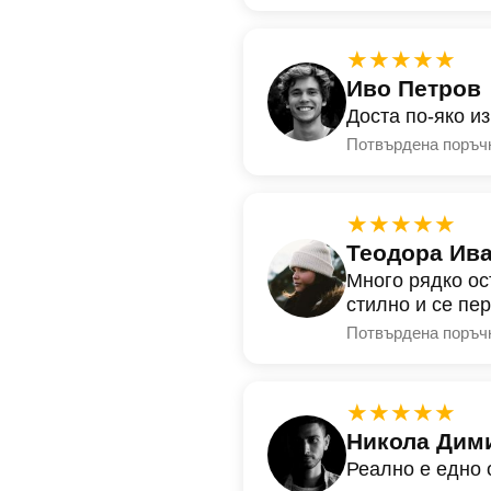
★★★★★
Иво Петров
Доста по-яко и
Потвърдена поръч
★★★★★
Теодора Ив
Много рядко ос
стилно и се пе
Потвърдена поръч
★★★★★
Никола Дим
Реално е едно 