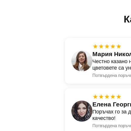
К
★★★★★
Мария Нико
Честно казано 
цветовете са у
Потвърдена поръч
★★★★★
Елена Георг
Поръчах го за 
качество!
Потвърдена поръч